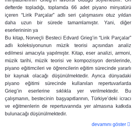
defterde topladığı, toplamda 66 adet piyano minyatürü
içeren “Lirik Parçalar” adlı seri çalışmasını otuz yıldan
daha uzun bir sürede tamamlamıştır. Yani, diğer
eserlerininin ya
Bu kitap, Norveçli Besteci Edvard Grieg’in “Lirik Parçalar”
adlı koleksiyonunun müzik teorisi açısından analiz
edilmesi amacıyla yapılmıştır. Kitap, eser analizi, armoni,
müzik tarihi, müzik teorisi ve kompozisyon derslerinde,
piyano eğitimcileri ve öğrencilerin eğitim sürecinde yararlı
bir kaynak olacağı düşünülmektedir. Ayrıca dünyadaki
piyano eğitimi sürecinde kullanılan repertuvarlarda
Grieg’in eserlerine sıklıkla yer verilmektedir. Bu
çalışmanın, bestecinin başyapıtlarının, Türkiye’deki icracı
ve eğitmenlerin de repertuvarında yer almasına katkıda
bulunacağı düşünülmektedir.
devamını göster