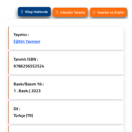
Kitap Hakkında
Literatür Tarama
Yazarlar ve Erişim
Yayımcı :
Eğitim Yayınevi
Tanımlı ISBN :
9786256552524
Baskı/Basım Yılı :
1 . Baskı | 2023
Dil :
Türkçe (TR)