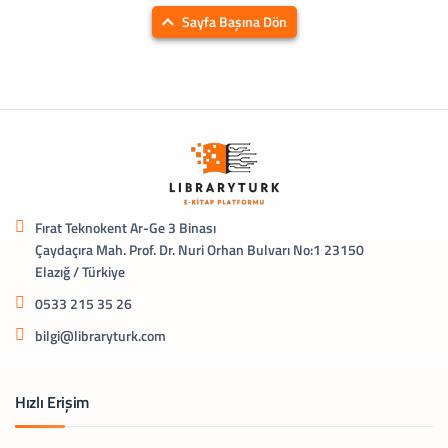
Sayfa Başına Dön
Fırat Teknokent Ar-Ge 3 Binası
Çaydaçıra Mah. Prof. Dr. Nuri Orhan Bulvarı No:1 23150
Elazığ / Türkiye
0533 215 35 26
bilgi@libraryturk.com
Hızlı Erişim