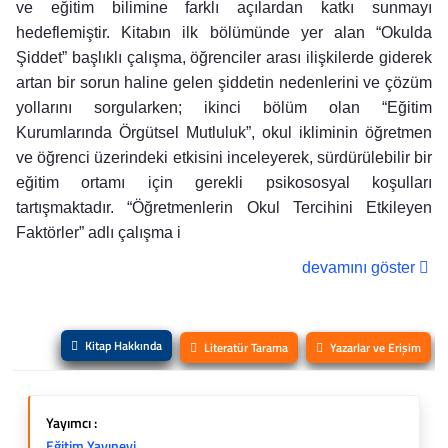
ve eğitim bilimine farklı açılardan katkı sunmayı
hedeflemiştir. Kitabın ilk bölümünde yer alan “Okulda
Şiddet” başlıklı çalışma, öğrenciler arası ilişkilerde giderek
artan bir sorun haline gelen şiddetin nedenlerini ve çözüm
yollarını sorgularken; ikinci bölüm olan “Eğitim
Kurumlarında Örgütsel Mutluluk”, okul ikliminin öğretmen
ve öğrenci üzerindeki etkisini inceleyerek, sürdürülebilir bir
eğitim ortamı için gerekli psikososyal koşulları
tartışmaktadır. “Öğretmenlerin Okul Tercihini Etkileyen
Faktörler” adlı çalışma i
devamını göster
Kitap Hakkında
Literatür Tarama
Yazarlar ve Erişim
Yayımcı :
Eğitim Yayınevi