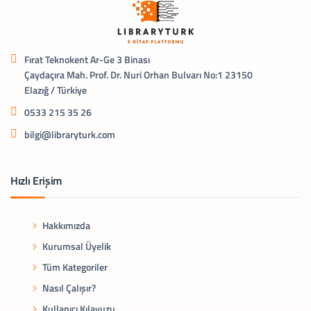
Fırat Teknokent Ar-Ge 3 Binası
Çaydaçıra Mah. Prof. Dr. Nuri Orhan Bulvarı No:1 23150
Elazığ / Türkiye
0533 215 35 26
bilgi@libraryturk.com
Hızlı Erişim
Hakkımızda
Kurumsal Üyelik
Tüm Kategoriler
Nasıl Çalışır?
Kullanıcı Kılavuzu