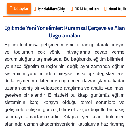
Detaylar
İçindekiler/Giriş
DRM Kuralları
Nasıl Kullanı
Eği̇ti̇mde Yeni̇ Yöneli̇mler: Kuramsal Çerçeve ve Alan
Uygulamaları
Eğitim, toplumsal gelişmenin temel dinamiği olarak, bireyin
ve toplumun çok yönlü ihtiyaçlarına cevap verme
sorumluluğunu taşımaktadır. Bu bağlamda eğitim bilimleri,
yalnızca öğretim süreçlerinin değil; aynı zamanda eğitim
sisteminin yönetiminden bireysel psikolojik değişkenlere,
dijitalleşmenin etkilerinden öğretmen davranışlarına kadar
uzanan geniş bir yelpazede araştırma ve analiz yapılması
gereken bir alandır. Elinizdeki bu kitap, günümüz eğitim
sisteminin karşı karşıya olduğu temel sorunlara ve
gelişmelere ilişkin güncel, bilimsel ve çok boyutlu bir bakış
sunmayı amaçlamaktadır. Kitapta yer alan bölümler,
alanında uzman akademisyenlerin katkılarıyla hazırlanmış