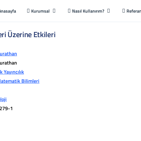
Anasayfa
Kurumsal
Nasıl Kullanırım?
Referan
ri Üzerine Etkileri
urathan
urathan
 Yayıncılık
atematik Bilimleri
loji
279-1