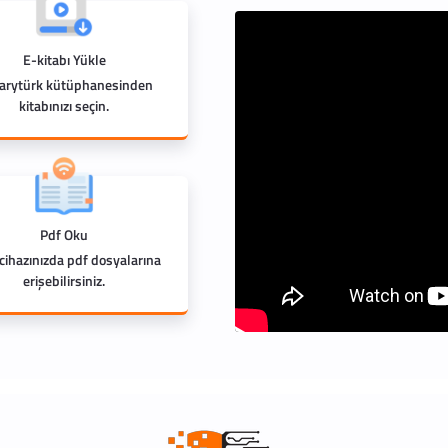
E-kitabı Yükle
rarytürk kütüphanesinden
kitabınızı seçin.
Pdf Oku
 cihazınızda pdf dosyalarına
erişebilirsiniz.