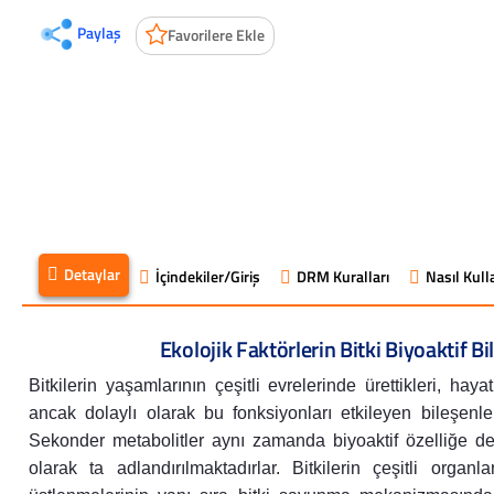
Paylaş
Favorilere Ekle
Detaylar
İçindekiler/Giriş
DRM Kuralları
Nasıl Kulla
Ekolojik Faktörlerin Bitki Biyoaktif Bi
Bitkilerin yaşamlarının çeşitli evrelerinde ürettikleri, h
ancak dolaylı olarak bu fonksiyonları etkileyen bileşenle
Sekonder metabolitler aynı zamanda biyoaktif özelliğe de s
olarak ta adlandırılmaktadırlar. Bitkilerin çeşitli orga