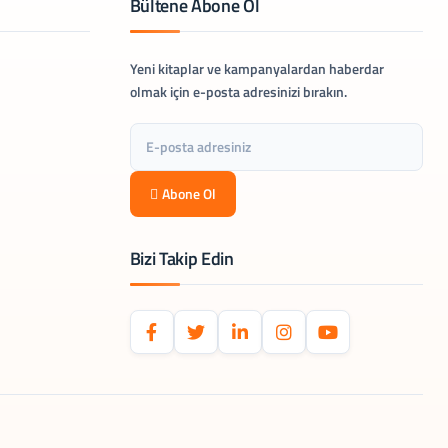
Bültene Abone Ol
Yeni kitaplar ve kampanyalardan haberdar
olmak için e-posta adresinizi bırakın.
Abone Ol
Bizi Takip Edin