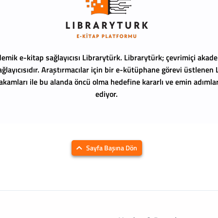
emik e-kitap sağlayıcısı Librarytürk.
Librarytürk; çevrimiçi akade
ağlayıcısıdır. Araştırmacılar için bir e-kütüphane görevi üstlenen
 rakamları ile bu alanda öncü olma hedefine kararlı ve emin adıml
ediyor.
Sayfa Başına Dön