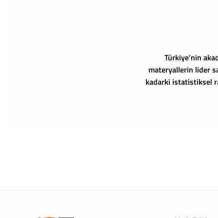
Türkiye'nin akad
materyallerin lider s
kadarki istatistiksel