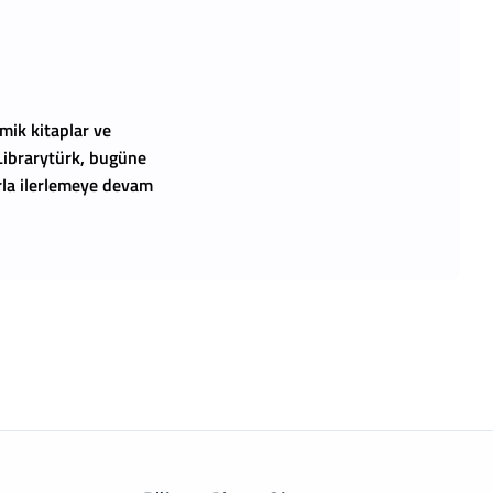
mik kitaplar ve
 Librarytürk, bugüne
arla ilerlemeye devam