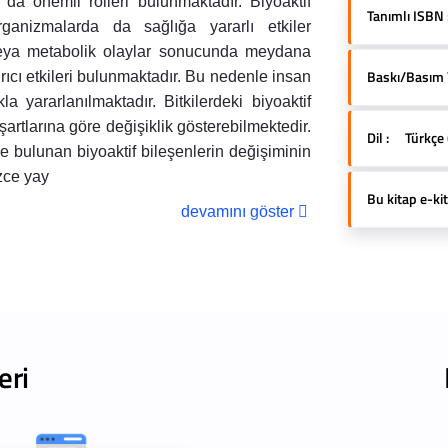
da önemli rolleri bulunmaktadır. Biyoaktif
Tanımlı ISBN 
ganizmalarda da sağlığa yararlı etkiler
ri veya metabolik olaylar sonucunda meydana
Baskı/Basım Yı
dırıcı etkileri bulunmaktadır. Bu nedenle insan
 yararlanılmaktadır. Bitkilerdeki biyoaktif
m şartlarına göre değişiklik gösterebilmektedir.
Dil :
Türkçe 
de bulunan biyoaktif bileşenlerin değişiminin
zce yay
Bu kitap e-kit
devamını göster
eri