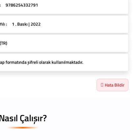
:
9786254332791
lı :
1 . Baskı | 2022
(TR)
ap formatında şifreli olarak kullanılmaktadır.
Hata Bildir
Nasıl Çalışır?