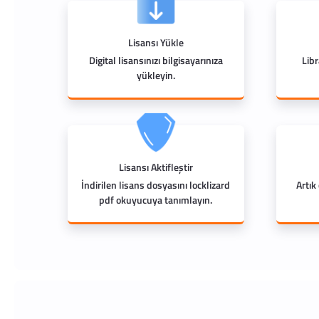
Lisansı Yükle
Digital lisansınızı bilgisayarınıza
Lib
yükleyin.
Lisansı Aktifleştir
İndirilen lisans dosyasını locklizard
Artık
pdf okuyucuya tanımlayın.