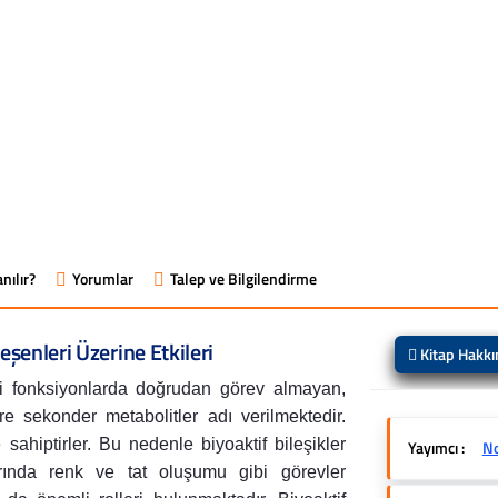
nılır?
Yorumlar
Talep ve Bilgilendirme
leşenleri Üzerine Etkileri
Kitap Hakk
ayati fonksiyonlarda doğrudan görev almayan,
re sekonder metabolitler adı verilmektedir.
ahiptirler. Bu nedenle biyoaktif bileşikler
Yayımcı :
No
nlarında renk ve tat oluşumu gibi görevler