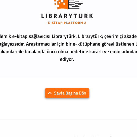
emik e-kitap sağlayıcısı Librarytürk.
Librarytürk; çevrimiçi akade
ağlayıcısıdır. Araştırmacılar için bir e-kütüphane görevi üstlenen
 rakamları ile bu alanda öncü olma hedefine kararlı ve emin adıml
ediyor.
Sayfa Başına Dön