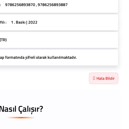
:
9786256893870 , 9786256893887
lı :
1 . Baskı | 2022
(TR)
ap formatında şifreli olarak kullanılmaktadır.
Hata Bildir
Nasıl Çalışır?