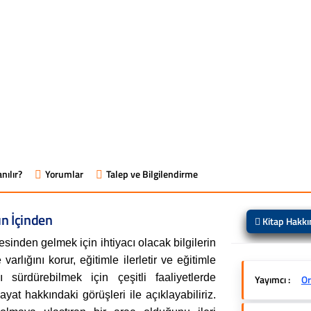
nılır?
Yorumlar
Talep ve Bilgilendirme
ın İçinden
Kitap Hakk
tesinden gelmek için ihtiyacı olacak bilgilerin
varlığını korur, eğitimle ilerletir ve eğitimle
sürdürebilmek için çeşitli faaliyetlerde
Yayımcı :
Or
yat hakkındaki görüşleri ile açıklayabiliriz.