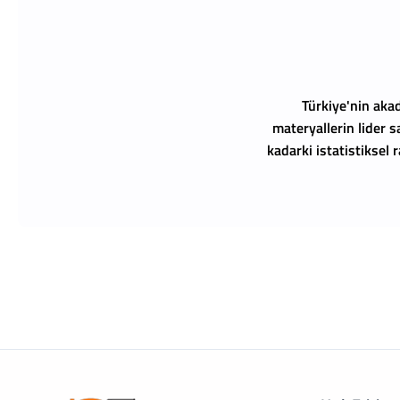
Türkiye'nin akad
materyallerin lider s
kadarki istatistiksel