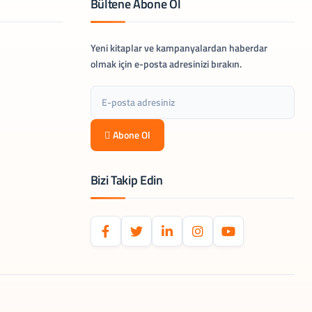
Bültene Abone Ol
Yeni kitaplar ve kampanyalardan haberdar
olmak için e-posta adresinizi bırakın.
Abone Ol
Bizi Takip Edin