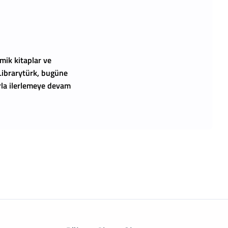
mik kitaplar ve
 Librarytürk, bugüne
arla ilerlemeye devam