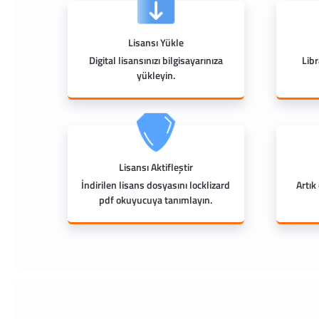
Lisansı Yükle
Digital lisansınızı bilgisayarınıza
Lib
yükleyin.
Lisansı Aktifleştir
İndirilen lisans dosyasını locklizard
Artık
pdf okuyucuya tanımlayın.