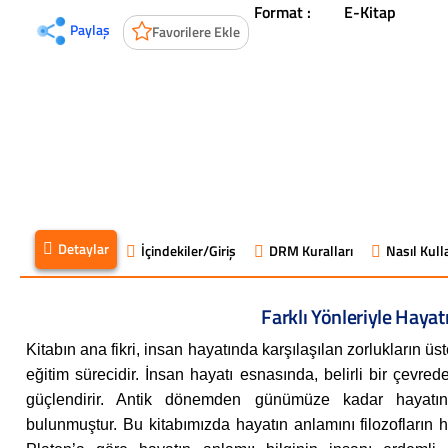
Format :
E-Kitap
Paylaş
Favorilere Ekle
Detaylar
İçindekiler/Giriş
DRM Kuralları
Nasıl Kulla
Farklı Yönleriyle Hayat
Kitabın ana fikri, insan hayatında karşılaşılan zorlukların üs
eğitim sürecidir. İnsan hayatı esnasında, belirli bir çevrede 
güçlendirir. Antik dönemden günümüze kadar hayatını 
bulunmuştur. Bu kitabımızda hayatın anlamını filozofların ha