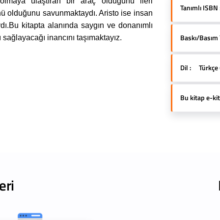
olmaya ulaştıran bir araç olduğunu ileri
Tanımlı ISBN 
nü olduğunu savunmaktaydı. Aristo ise insan
dı.Bu kitapta alanında saygın ve donanımlı
Baskı/Basım Yı
ı sağlayacağı inancını taşımaktayız.
Dil :
Türkçe 
Bu kitap e-kit
eri