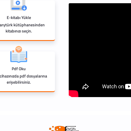
E-kitabı Yükle
rarytürk kütüphanesinden
kitabınızı seçin.
Pdf Oku
 cihazınızda pdf dosyalarına
erişebilirsiniz.