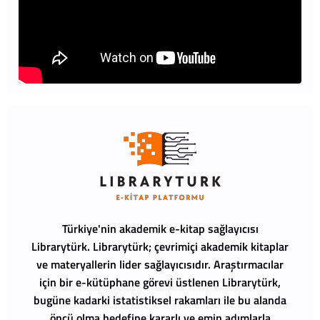
Türkiye'nin akademik e-kitap sağlayıcısı
Librarytürk.
Librarytürk; çevrimiçi akademik kitaplar
ve materyallerin lider sağlayıcısıdır. Araştırmacılar
için bir e-kütüphane görevi üstlenen Librarytürk,
bugüne kadarki istatistiksel rakamları ile bu alanda
öncü olma hedefine kararlı ve emin adımlarla