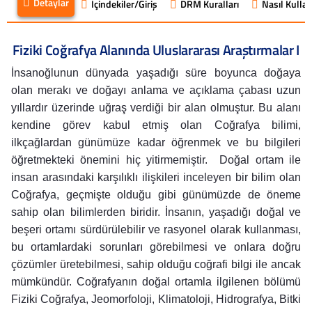
Detaylar
İçindekiler/Giriş
DRM Kuralları
Nasıl Kullanı
Fiziki Coğrafya Alanında Uluslararası Araştırmalar I
İnsanoğlunun dünyada yaşadığı süre boyunca doğaya
olan merakı ve doğayı anlama ve açıklama çabası uzun
yıllardır üzerinde uğraş verdiği bir alan olmuştur. Bu alanı
kendine görev kabul etmiş olan Coğrafya bilimi,
ilkçağlardan günümüze kadar öğrenmek ve bu bilgileri
öğretmekteki önemini hiç yitirmemiştir. Doğal ortam ile
insan arasındaki karşılıklı ilişkileri inceleyen bir bilim olan
Coğrafya, geçmişte olduğu gibi günümüzde de öneme
sahip olan bilimlerden biridir. İnsanın, yaşadığı doğal ve
beşeri ortamı sürdürülebilir ve rasyonel olarak kullanması,
bu ortamlardaki sorunları görebilmesi ve onlara doğru
çözümler üretebilmesi, sahip olduğu coğrafi bilgi ile ancak
mümkündür. Coğrafyanın doğal ortamla ilgilenen bölümü
Fiziki Coğrafya, Jeomorfoloji, Klimatoloji, Hidrografya, Bitki