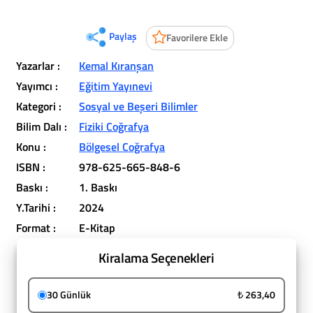
Paylaş
Favorilere Ekle
Yazarlar :
Kemal Kıranşan
Yayımcı :
Eğitim Yayınevi
Kategori :
Sosyal ve Beşeri Bilimler
Bilim Dalı :
Fiziki Coğrafya
Konu :
Bölgesel Coğrafya
ISBN :
978-625-665-848-6
Baskı :
1. Baskı
Y.Tarihi :
2024
Format :
E-Kitap
Kiralama Seçenekleri
30 Günlük
₺ 263,40