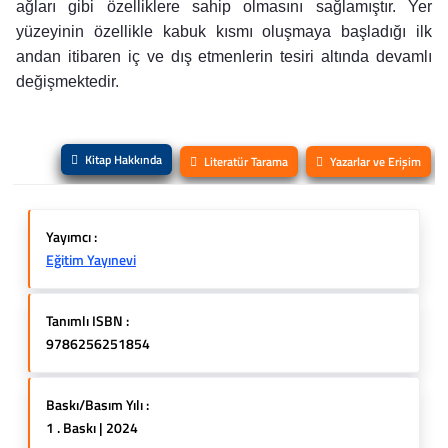
ağları gibi özelliklere sahip olmasını sağlamıştır. Yer
yüzeyinin özellikle kabuk kısmı oluşmaya başladığı ilk
andan itibaren iç ve dış etmenlerin tesiri altında devamlı
değişmektedir.
Kitap Hakkında
Literatür Tarama
Yazarlar ve Erişim
Yayımcı :
Eğitim Yayınevi
Tanımlı ISBN :
9786256251854
Baskı/Basım Yılı :
1 . Baskı | 2024