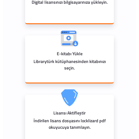
Digital lisansınızı bilgisayarınıza yükleyin.
E-kitabı Yükle
Librarytürk kütüphanesinden kitabınızı
seçin.
Lisansı Aktifleştir
İndirilen lisans dosyasını locklizard pdf
okuyucuya tanımlayın.