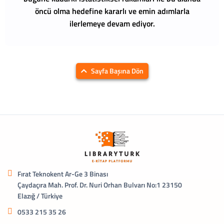
öncü olma hedefine kararlı ve emin adımlarla
ilerlemeye devam ediyor.
Sayfa Başına Dön
Fırat Teknokent Ar-Ge 3 Binası
Çaydaçıra Mah. Prof. Dr. Nuri Orhan Bulvarı No:1 23150
Elazığ / Türkiye
0533 215 35 26