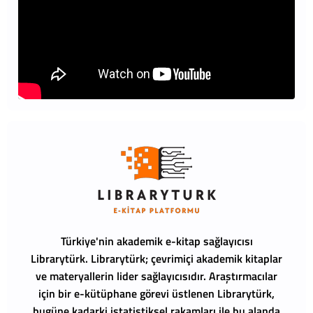
Türkiye'nin akademik e-kitap sağlayıcısı
Librarytürk.
Librarytürk; çevrimiçi akademik kitaplar
ve materyallerin lider sağlayıcısıdır. Araştırmacılar
için bir e-kütüphane görevi üstlenen Librarytürk,
bugüne kadarki istatistiksel rakamları ile bu alanda