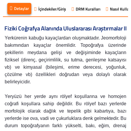
Detaylar
İçindekiler/Giriş
DRM Kuralları
Nasıl Kullanı
Fiziki Coğrafya Alanında Uluslararası Araştırmalar II
Yerkürenin kabuğu kayaçlardan oluşmaktadır. Jeomorfoloji
bakımından kayaçlar önemlidir. Topoğrafya üzerinde
şekillerin meydana gelişi ve değişiminde kayaçların
fiziksel (direnç, geçirimlilik, su tutma, genleşme katsayısı
vb) ve kimyasal (bileşimi, erime derecesi, yoğunluk,
çözülme vb) özellikleri doğrudan veya dolaylı olarak
belirleyicidir.
Yeryüzü her yerde aynı rölyef koşullarına ve homojen
coğrafi koşullara sahip değildir. Bu rölyef bazı yerlerde
morfolojik olarak dağlık ve tepelik gibi kabartıya, bazı
yerlerde ise ova, vadi ve çukurluklara denk gelmektedir. Bu
durum topoğrafyanın farklı yükselti, bakı, eğim, drenaj