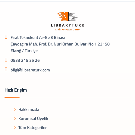
Fırat Teknokent Ar-Ge 3 Binası
Çaydaçıra Mah. Prof. Dr. Nuri Orhan Bulvarı No:1 23150
Elazığ / Türkiye
0533 215 35 26
bilgi@libraryturk.com
Hızlı Erişim
Hakkımızda
Kurumsal Üyelik
Tüm Kategoriler