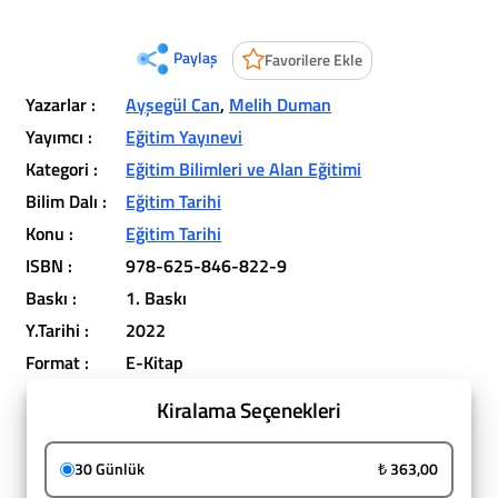
Paylaş
Favorilere Ekle
Yazarlar :
Ayşegül Can
,
Melih Duman
Yayımcı :
Eğitim Yayınevi
Kategori :
Eğitim Bilimleri ve Alan Eğitimi
Bilim Dalı :
Eğitim Tarihi
Konu :
Eğitim Tarihi
ISBN :
978-625-846-822-9
Baskı :
1. Baskı
Y.Tarihi :
2022
Format :
E-Kitap
Kiralama Seçenekleri
30 Günlük
₺ 363,00