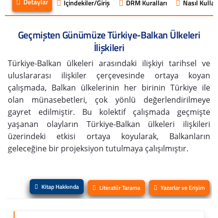
Detaylar
İçindekiler/Giriş
DRM Kuralları
Nasıl Kullanı
Geçmişten Günümüze Türkiye-Balkan Ülkeleri
İlişkileri
Türkiye-Balkan ülkeleri arasındaki ilişkiyi tarihsel ve
uluslararası ilişkiler çerçevesinde ortaya koyan
çalışmada, Balkan ülkelerinin her birinin Türkiye ile
olan münasebetleri, çok yönlü değerlendirilmeye
gayret edilmiştir. Bu kolektif çalışmada geçmişte
yaşanan olayların Türkiye-Balkan ülkeleri ilişkileri
üzerindeki etkisi ortaya koyularak, Balkanların
geleceğine bir projeksiyon tutulmaya çalışılmıştır.
Kitap Hakkında
Literatür Tarama
Yazarlar ve Erişim