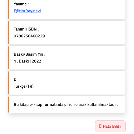
Yayımcı :
Eğitim Yayınevi
Tanımlı ISBN :
9786258468229
Baskı/Basım Yılı :
1 . Baskı | 2022
Dil :
Türkçe (TR)
Bu kitap e-kitap formatında şifreli olarak kullanılmaktadır.
Hata Bildir