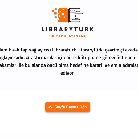
emik e-kitap sağlayıcısı Librarytürk.
Librarytürk; çevrimiçi akade
ağlayıcısıdır. Araştırmacılar için bir e-kütüphane görevi üstlenen
 rakamları ile bu alanda öncü olma hedefine kararlı ve emin adıml
ediyor.
Sayfa Başına Dön