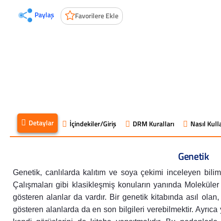
Paylaş
Favorilere Ekle
Detaylar
İçindekiler/Giriş
DRM Kuralları
Nasıl Kulla
Genetik
Genetik, canlılarda kalıtım ve soya çekimi inceleyen bilim 
Çalışmaları gibi klasikleşmiş konuların yanında Moleküler
gösteren alanlar da vardır. Bir genetik kitabında asıl olan, 
gösteren alanlarda da en son bilgileri verebilmektir. Ayrıca y