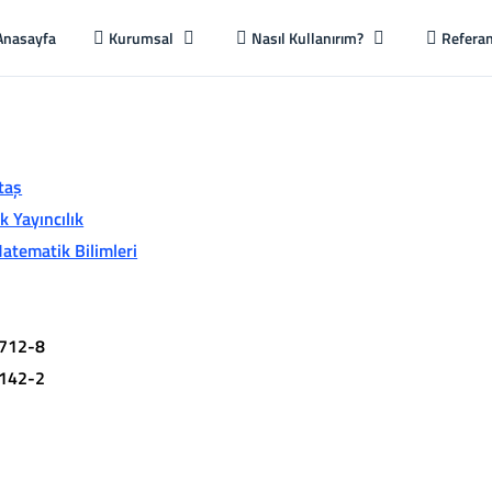
Anasayfa
Kurumsal
Nasıl Kullanırım?
Referan
taş
 Yayıncılık
atematik Bilimleri
712-8
142-2