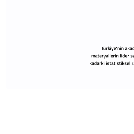
Türkiye'nin akad
materyallerin lider s
kadarki istatistiksel