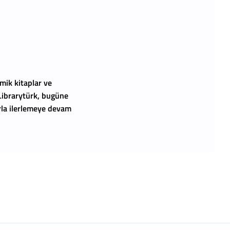
mik kitaplar ve
 Librarytürk, bugüne
arla ilerlemeye devam