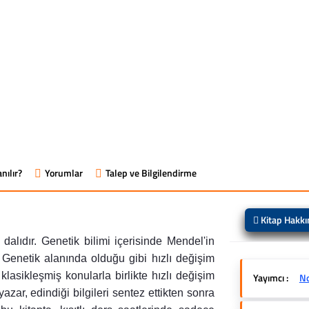
nılır?
Yorumlar
Talep ve Bilgilendirme
Kitap Hakk
dalıdır. Genetik bilimi içerisinde Mendel'in
 Genetik alanında olduğu gibi hızlı değişim
klasikleşmiş konularla birlikte hızlı değişim
Yayımcı :
No
azar, edindiği bilgileri sentez ettikten sonra