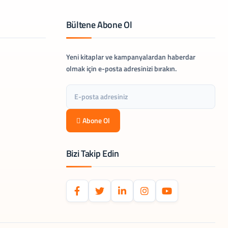
Bültene Abone Ol
Yeni kitaplar ve kampanyalardan haberdar
olmak için e-posta adresinizi bırakın.
Abone Ol
Bizi Takip Edin