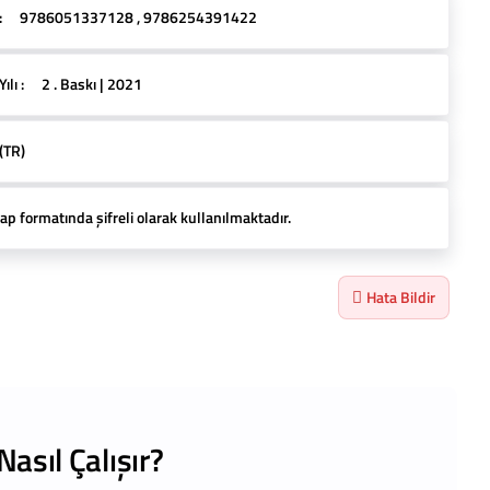
:
9786051337128 , 9786254391422
lı :
2 . Baskı | 2021
(TR)
ap formatında şifreli olarak kullanılmaktadır.
Hata Bildir
Nasıl Çalışır?