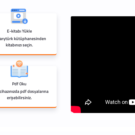
E-kitabı Yükle
rarytürk kütüphanesinden
kitabınızı seçin.
Pdf Oku
 cihazınızda pdf dosyalarına
erişebilirsiniz.