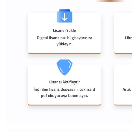
Lisansı Yükle
Digital lisansınızı bilgisayarınıza
Lib
yükleyin.
Lisansı Aktifleştir
İndirilen lisans dosyasını locklizard
Artık
pdf okuyucuya tanımlayın.