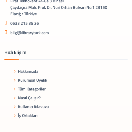
Fırat Teknokent Ar-Ge 3 Binası
Çaydaçıra Mah. Prof. Dr. Nuri Orhan Bulvarı No:1 23150
Elazığ / Türkiye
0533 215 35 26
bilgi@libraryturk.com
Hızlı Erişim
Hakkımızda
Kurumsal Üyelik
Tüm Kategoriler
Nasıl Çalışır?
Kullanıcı Kılavuzu
İş Ortakları