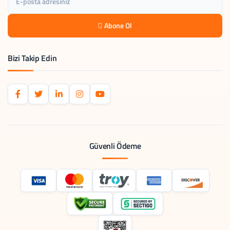
Abone Ol
Bizi Takip Edin
Güvenli Ödeme