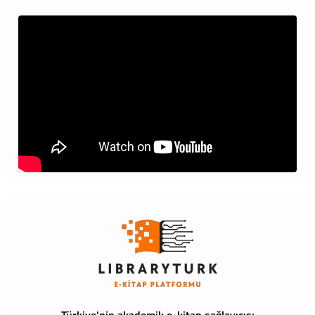
Türkiye'nin akademik e-kitap sağlayıcısı