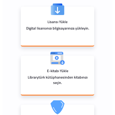
Lisansı Yükle
Digital lisansınızı bilgisayarınıza yükleyin.
E-kitabı Yükle
Librarytürk kütüphanesinden kitabınızı
seçin.