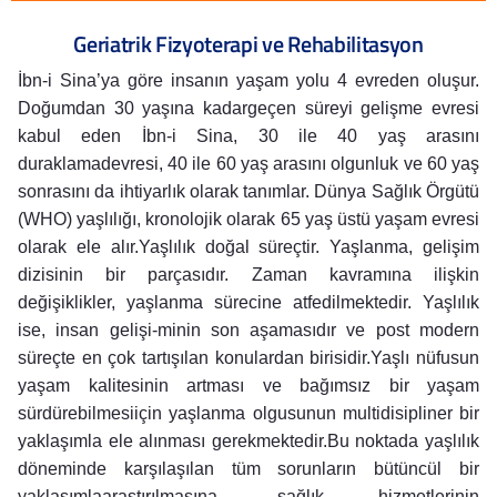
Geriatrik Fizyoterapi ve Rehabilitasyon
İbn-i Sina’ya göre insanın yaşam yolu 4 evreden oluşur.
Doğumdan 30 yaşına kadargeçen süreyi gelişme evresi
kabul eden İbn-i Sina, 30 ile 40 yaş arasını
duraklamadevresi, 40 ile 60 yaş arasını olgunluk ve 60 yaş
sonrasını da ihtiyarlık olarak tanımlar. Dünya Sağlık Örgütü
(WHO) yaşlılığı, kronolojik olarak 65 yaş üstü yaşam evresi
olarak ele alır.Yaşlılık doğal süreçtir. Yaşlanma, gelişim
dizisinin bir parçasıdır. Zaman kavramına ilişkin
değişiklikler, yaşlanma sürecine atfedilmektedir. Yaşlılık
ise, insan gelişi-minin son aşamasıdır ve post modern
süreçte en çok tartışılan konulardan birisidir.Yaşlı nüfusun
yaşam kalitesinin artması ve bağımsız bir yaşam
sürdürebilmesiiçin yaşlanma olgusunun multidisipliner bir
yaklaşımla ele alınması gerekmektedir.Bu noktada yaşlılık
döneminde karşılaşılan tüm sorunların bütüncül bir
yaklaşımlaaraştırılmasına, sağlık hizmetlerinin