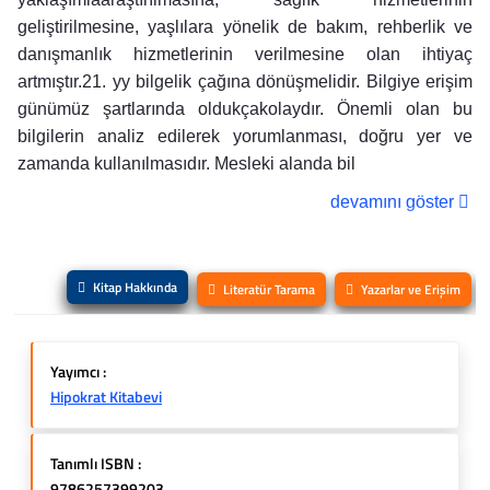
geliştirilmesine, yaşlılara yönelik de bakım, rehberlik ve
danışmanlık hizmetlerinin verilmesine olan ihtiyaç
artmıştır.21. yy bilgelik çağına dönüşmelidir. Bilgiye erişim
günümüz şartlarında oldukçakolaydır. Önemli olan bu
bilgilerin analiz edilerek yorumlanması, doğru yer ve
zamanda kullanılmasıdır. Mesleki alanda bil
devamını göster
Kitap Hakkında
Literatür Tarama
Yazarlar ve Erişim
Yayımcı :
Hipokrat Kitabevi
Tanımlı ISBN :
9786257399203