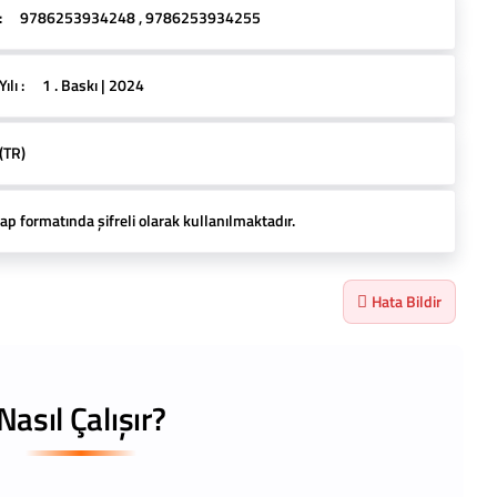
:
9786253934248 , 9786253934255
lı :
1 . Baskı | 2024
(TR)
ap formatında şifreli olarak kullanılmaktadır.
Hata Bildir
Nasıl Çalışır?