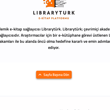
emik e-kitap sağlayıcısı Librarytürk.
Librarytürk; çevrimiçi akade
ağlayıcısıdır. Araştırmacılar için bir e-kütüphane görevi üstlenen
 rakamları ile bu alanda öncü olma hedefine kararlı ve emin adıml
ediyor.
Sayfa Başına Dön