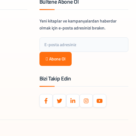
Bültene Abone Ol
Yeni kitaplar ve kampanyalardan haberdar
olmak için e-posta adresinizi bırakın.
Abone Ol
Bizi Takip Edin