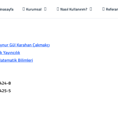
Anasayfa
Kurumsal
Nasıl Kullanırım?
Referan
ynur Gül Karahan Çakmakçı
 Yayıncılık
atematik Bilimleri
424-8
425-5