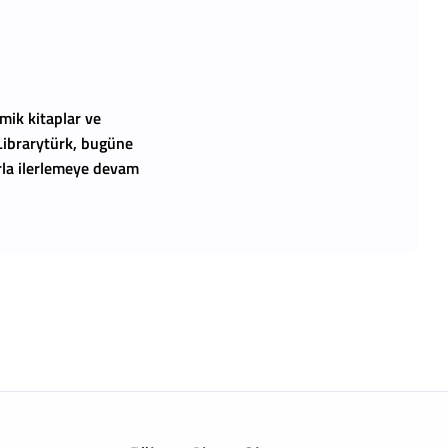
mik kitaplar ve
 Librarytürk, bugüne
arla ilerlemeye devam