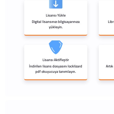
Lisansı Yükle
Digital lisansınızı bilgisayarınıza
Lib
yükleyin.
Lisansı Aktifleştir
İndirilen lisans dosyasını locklizard
Artık
pdf okuyucuya tanımlayın.