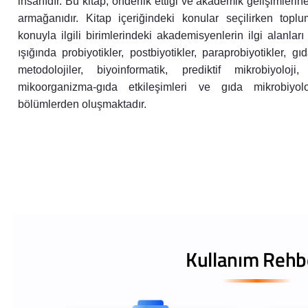
insanıdır. Bu kitap, önderlik ettiği ve akademik gelişimlerin
armağanıdır. Kitap içeriğindeki konular seçilirken toplu
konuyla ilgili birimlerindeki akademisyenlerin ilgi alanları
ışığında probiyotikler, postbiyotikler, paraprobiyotikler, 
metodolojiler, biyoinformatik, prediktif mikrobiyoloji,
mikoorganizma-gıda etkileşimleri ve gıda mikrobiyolo
bölümlerden oluşmaktadır.
Kullanım Rehb