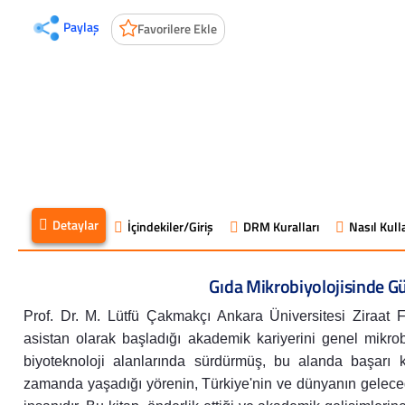
Paylaş
Favorilere Ekle
Detaylar
İçindekiler/Giriş
DRM Kuralları
Nasıl Kulla
Gıda Mikrobiyolojisinde G
Prof. Dr. M. Lütfü Çakmakçı Ankara Üniversitesi Ziraat Fa
asistan olarak başladığı akademik kariyerini genel mikrobi
biyoteknoloji alanlarında sürdürmüş, bu alanda başarı 
zamanda yaşadığı yörenin, Türkiye'nin ve dünyanın geleceği