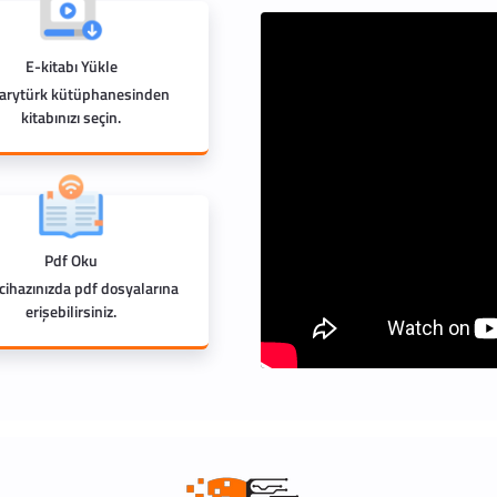
E-kitabı Yükle
rarytürk kütüphanesinden
kitabınızı seçin.
Pdf Oku
 cihazınızda pdf dosyalarına
erişebilirsiniz.