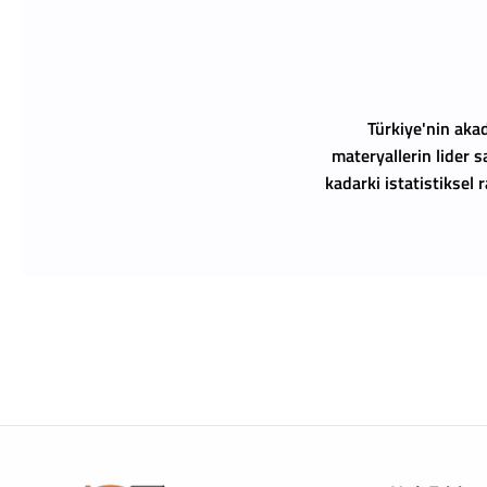
Türkiye'nin akad
materyallerin lider s
kadarki istatistiksel