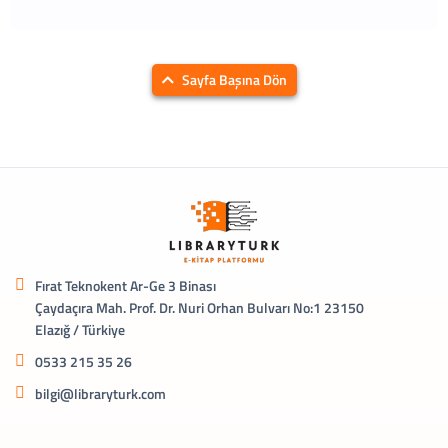
Sayfa Başına Dön
Fırat Teknokent Ar-Ge 3 Binası
Çaydaçıra Mah. Prof. Dr. Nuri Orhan Bulvarı No:1 23150
Elazığ / Türkiye
0533 215 35 26
bilgi@libraryturk.com