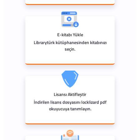
E-kitabı Yükle
Librarytürk kütüphanesinden kitabınızı
seçin.
Lisansı Aktifleştir
İndirilen lisans dosyasını locklizard pdf
okuyucuya tanımlayın.