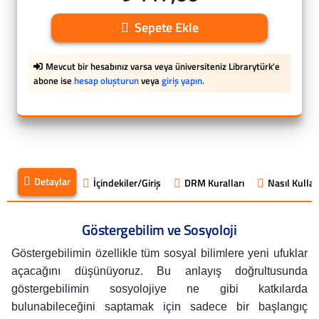
Sepete Ekle
Mevcut bir hesabınız varsa veya üniversiteniz Librarytürk'e
abone ise
hesap oluşturun
veya
giriş yapın.
Detaylar
İçindekiler/Giriş
DRM Kuralları
Nasıl Kullanı
Göstergebilim ve Sosyoloji
Göstergebilimin özellikle tüm sosyal bilimlere yeni ufuklar
açacağını düşünüyoruz. Bu anlayış doğrultusunda
göstergebilimin sosyolojiye ne gibi katkılarda
bulunabileceğini saptamak için sadece bir başlangıç