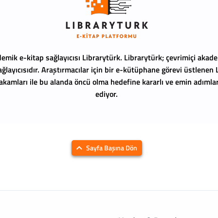
emik e-kitap sağlayıcısı Librarytürk.
Librarytürk; çevrimiçi akade
ağlayıcısıdır. Araştırmacılar için bir e-kütüphane görevi üstlenen
 rakamları ile bu alanda öncü olma hedefine kararlı ve emin adıml
ediyor.
Sayfa Başına Dön