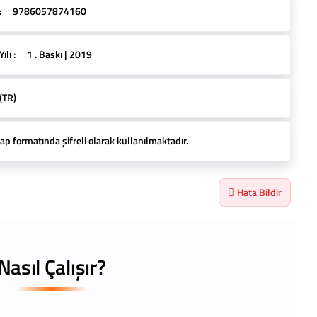
:
9786057874160
lı :
1 . Baskı | 2019
(TR)
ap formatında şifreli olarak kullanılmaktadır.
Hata Bildir
Nasıl Çalışır?