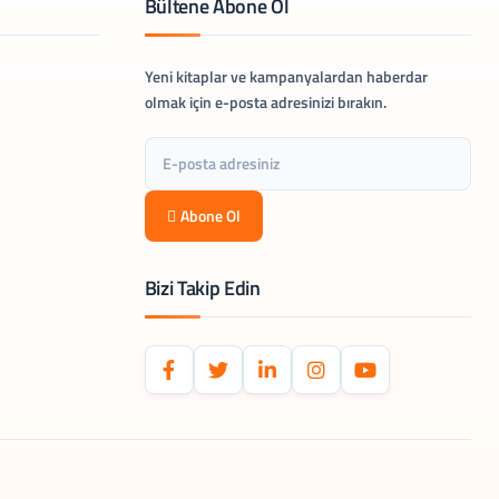
Bültene Abone Ol
Yeni kitaplar ve kampanyalardan haberdar
olmak için e-posta adresinizi bırakın.
Abone Ol
Bizi Takip Edin