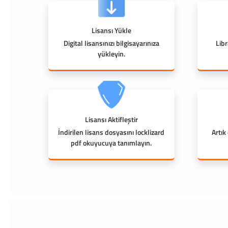
Lisansı Yükle
Digital lisansınızı bilgisayarınıza
Lib
yükleyin.
Lisansı Aktifleştir
İndirilen lisans dosyasını locklizard
Artık
pdf okuyucuya tanımlayın.