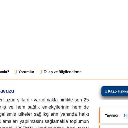
nılır?
Yorumlar
Talep ve Bilgilendirme
lavuzu
Kitap Hakk
ri uzun yıllardır var olmakla birlikte son 25
zanmış ve hem sağlık emekçilerinin hem de
lişmiş ülkeler sağlıkçıların yanında halkı
Yayımcı :
Hi
ygulamaları yapılmasını sağlamakla toplumun