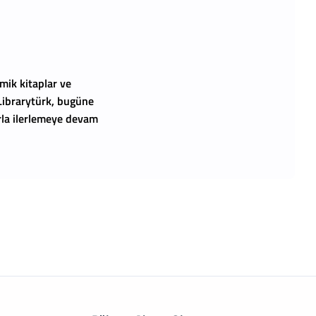
mik kitaplar ve
 Librarytürk, bugüne
arla ilerlemeye devam