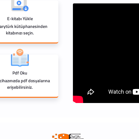
E-kitabı Yükle
rarytürk kütüphanesinden
kitabınızı seçin.
Pdf Oku
 cihazınızda pdf dosyalarına
erişebilirsiniz.