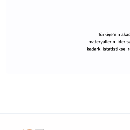
Türkiye'nin akad
materyallerin lider s
kadarki istatistiksel