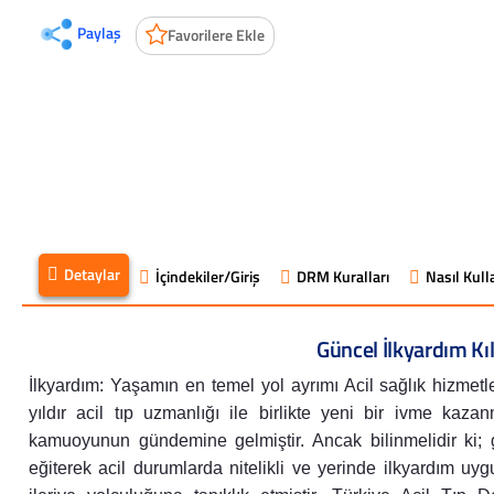
Paylaş
Favorilere Ekle
Detaylar
İçindekiler/Giriş
DRM Kuralları
Nasıl Kulla
Güncel İlkyardım Kı
İlkyardım: Yaşamın en temel yol ayrımı Acil sağlık hizmetle
yıldır acil tıp uzmanlığı ile birlikte yeni bir ivme ka
kamuoyunun gündemine gelmiştir. Ancak bilinmelidir ki; ge
eğiterek acil durumlarda nitelikli ve yerinde ilkyardım u