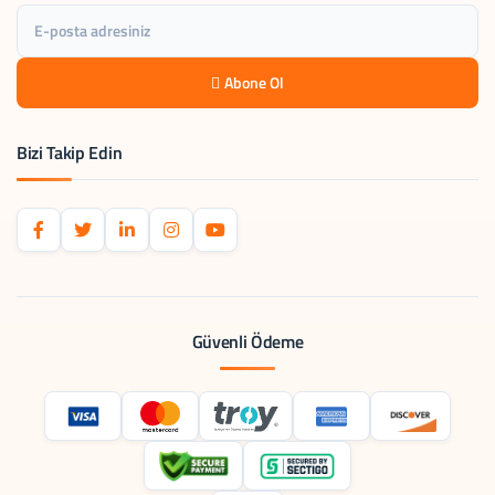
Abone Ol
Bizi Takip Edin
Güvenli Ödeme