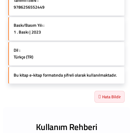
Tanımlı ISBN :
9786256552449
Baskı/Basım Yılı :
1 . Baskı | 2023
Dil :
Türkçe (TR)
Bu kitap e-kitap formatında şifreli olarak kullanılmaktadır.
Hata Bildir
Kullanım Rehberi