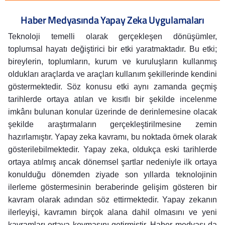
Haber Medyasında Yapay Zeka Uygulamaları
Teknoloji temelli olarak gerçekleşen dönüşümler,
toplumsal hayatı değiştirici bir etki yaratmaktadır. Bu etki;
bireylerin, toplumların, kurum ve kuruluşların kullanmış
oldukları araçlarda ve araçları kullanım şekillerinde kendini
göstermektedir. Söz konusu etki aynı zamanda geçmiş
tarihlerde ortaya atılan ve kısıtlı bir şekilde incelenme
imkânı bulunan konular üzerinde de derinlemesine olacak
şekilde araştırmaların gerçekleştirilmesine zemin
hazırlamıştır. Yapay zeka kavramı, bu noktada örnek olarak
gösterilebilmektedir. Yapay zeka, oldukça eski tarihlerde
ortaya atılmış ancak dönemsel şartlar nedeniyle ilk ortaya
konulduğu dönemden ziyade son yıllarda teknolojinin
ilerleme göstermesinin beraberinde gelişim gösteren bir
kavram olarak adından söz ettirmektedir. Yapay zekanın
ilerleyişi, kavramın birçok alana dahil olmasını ve yeni
kavramları ortaya koymasını getirmiştir. Haber medyası da