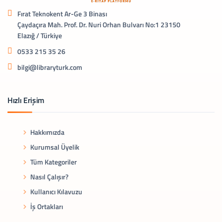
Fırat Teknokent Ar-Ge 3 Binası
Çaydaçıra Mah. Prof. Dr. Nuri Orhan Bulvarı No:1 23150
Elazığ / Türkiye
0533 215 35 26
bilgi@libraryturk.com
Hızlı Erişim
Hakkımızda
Kurumsal Üyelik
Tüm Kategoriler
Nasıl Çalışır?
Kullanıcı Kılavuzu
İş Ortakları