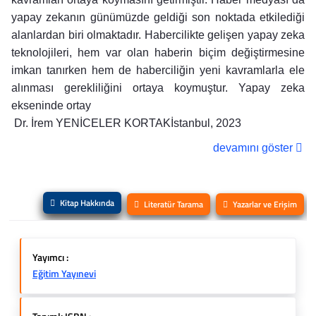
yapay zekanın günümüzde geldiği son noktada etkilediği
alanlardan biri olmaktadır. Habercilikte gelişen yapay zeka
teknolojileri, hem var olan haberin biçim değiştirmesine
imkan tanırken hem de haberciliğin yeni kavramlarla ele
alınması gerekliliğini ortaya koymuştur. Yapay zeka
ekseninde ortay
Dr. İrem YENİCELER KORTAKİstanbul, 2023
devamını göster
Kitap Hakkında
Literatür Tarama
Yazarlar ve Erişim
Yayımcı :
Eğitim Yayınevi