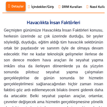
Detaylar
İçindekiler/Giriş
DRM Kuralları
Nasıl Kullanı
Havacılıkta İnsan Faktörleri
Geçmişten günümüze Havacılıkta İnsan Faktörleri konusu,
herkesin üzerinde az çok üzerinde durduğu, bir şeyler
söylediği, duyduğu, eğitim aldığı tüm havacılık sektörünün
ortak bir paydasıdır ve sanırım öyle de olmaya devam
edecektir. Her ne kadar teknolojik gelişmeler ilerlese de
son derece modern hava araçları ile seyahat yapma
imkânı olsa da ilerleyen dönemlerde ya da yüzyılın
sonunda pilotsuz seyahat yapma çalışmaları
gerçekleştirilse de günün sonunda bir hizmetin
gerçekleştirilmesi sağlanacağından hiçbir zaman insan
faktörü göz ardı edilemeyecek bilakis önemi giderek daha
da artacaktır. Belki seyahat yapılan araçlar, ortamlar,
çevreler değişecek ama hizmetin gerçekleşmesine yönelik