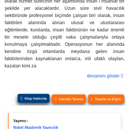
olarak hizmet sürecinin her aşamsında insan / insanlar bir
şekilde yer alacaklardır. Uzun süre sivil havacılık
sektöründe profesyonel biçimde çalışan biri olarak, insan
faktörleri alanında alınan ulusal ve uluslararası
eğitimlerde, kurslarda, insan faktörünün ne kadar önemli
bir mesele olduğu çeşitli vaka çalışmalarıyla ortaya
konulmaya çalışılmaktadır. Operasyonun her alanında
kendine özgü ortamlarda meydana gelen insan
faktörlerinden kaynaklanan onlarca, irili ufaklı olayları,
kazaları kimi za
devamını göster
Kitap Hakkında
Literatür Tarama
Yazarlar ve Erişim
Yayımcı :
Nobel Akademik Yayıncılık