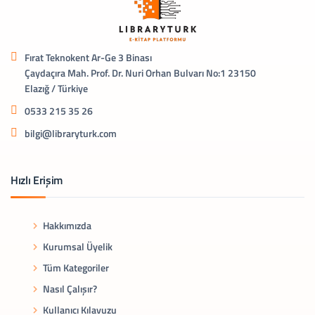
Fırat Teknokent Ar-Ge 3 Binası
Çaydaçıra Mah. Prof. Dr. Nuri Orhan Bulvarı No:1 23150
Elazığ / Türkiye
0533 215 35 26
bilgi@libraryturk.com
Hızlı Erişim
Hakkımızda
Kurumsal Üyelik
Tüm Kategoriler
Nasıl Çalışır?
Kullanıcı Kılavuzu