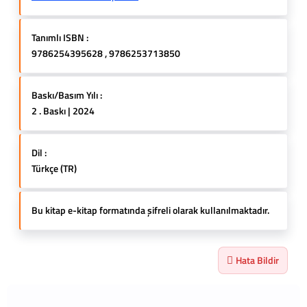
Tanımlı ISBN :
9786254395628 , 9786253713850
Baskı/Basım Yılı :
2 . Baskı | 2024
Dil :
Türkçe (TR)
Bu kitap e-kitap formatında şifreli olarak kullanılmaktadır.
Hata Bildir