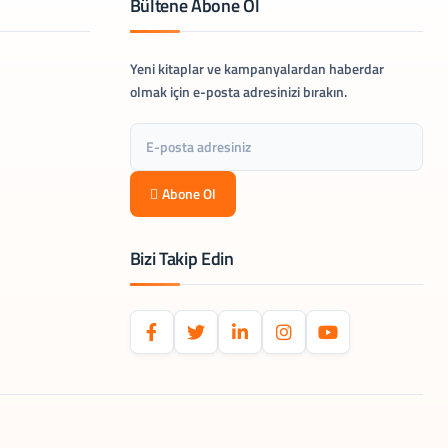
Bültene Abone Ol
Yeni kitaplar ve kampanyalardan haberdar
olmak için e-posta adresinizi bırakın.
Abone Ol
Bizi Takip Edin