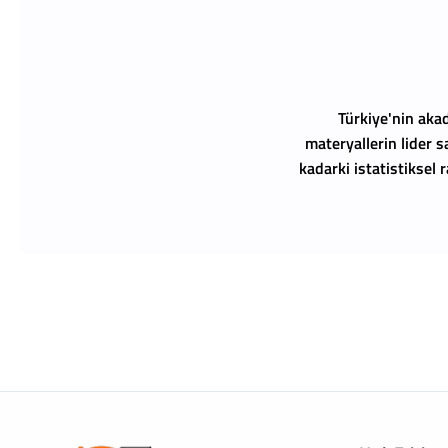
Türkiye'nin akad
materyallerin lider s
kadarki istatistiksel