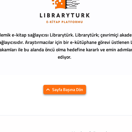
emik e-kitap sağlayıcısı Librarytürk.
Librarytürk; çevrimiçi akade
ağlayıcısıdır. Araştırmacılar için bir e-kütüphane görevi üstlenen
 rakamları ile bu alanda öncü olma hedefine kararlı ve emin adıml
ediyor.
Sayfa Başına Dön