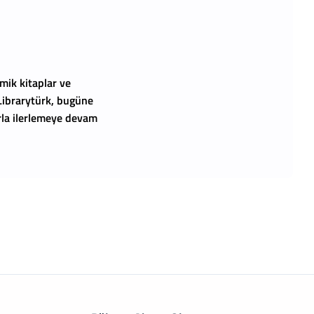
mik kitaplar ve
 Librarytürk, bugüne
arla ilerlemeye devam