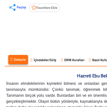
Paylaş
Favorilere Ekle
Detaylar
İçindekiler/Giriş
DRM Kuralları
Nasıl Kulla
Hazreti Ebu Beki
İnsanın elindekilerinin kıymetini bilmesi ve onlardan gere
tanımasıyla mümkündür. Çünkü tanımak, öğrenmek bi
Tanımanın birçok yolu vardır. Bunlardan biri ve en önemlis
gerçekleştirmektir. Olayın bütün yönleriyle, kaynaklarıyla 