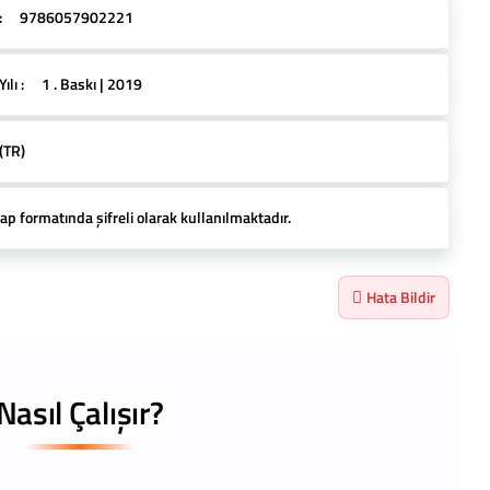
:
9786057902221
lı :
1 . Baskı | 2019
(TR)
ap formatında şifreli olarak kullanılmaktadır.
Hata Bildir
Nasıl Çalışır?