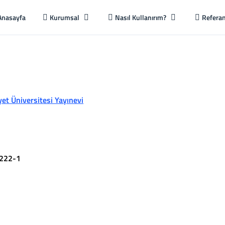
Anasayfa
Kurumsal
Nasıl Kullanırım?
Referan
et Üniversitesi Yayınevi
222-1