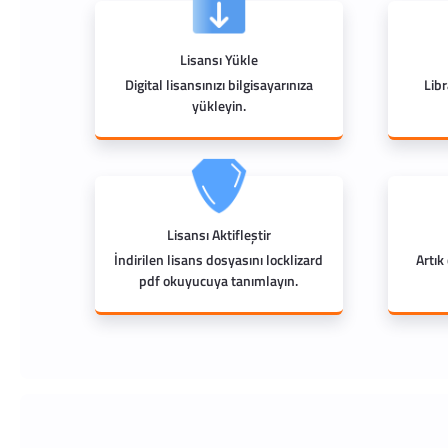
Lisansı Yükle
Digital lisansınızı bilgisayarınıza
Lib
yükleyin.
Lisansı Aktifleştir
İndirilen lisans dosyasını locklizard
Artık
pdf okuyucuya tanımlayın.