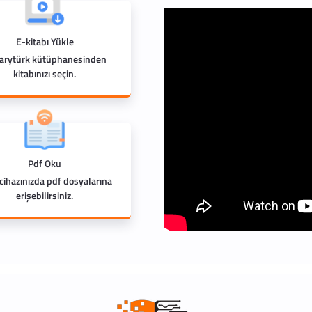
E-kitabı Yükle
rarytürk kütüphanesinden
kitabınızı seçin.
Pdf Oku
 cihazınızda pdf dosyalarına
erişebilirsiniz.