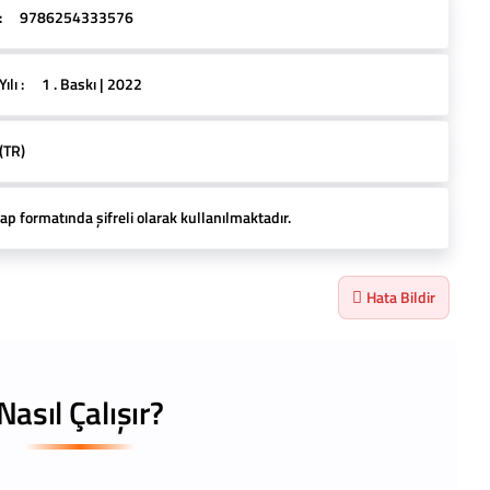
:
9786254333576
lı :
1 . Baskı | 2022
(TR)
ap formatında şifreli olarak kullanılmaktadır.
Hata Bildir
Nasıl Çalışır?