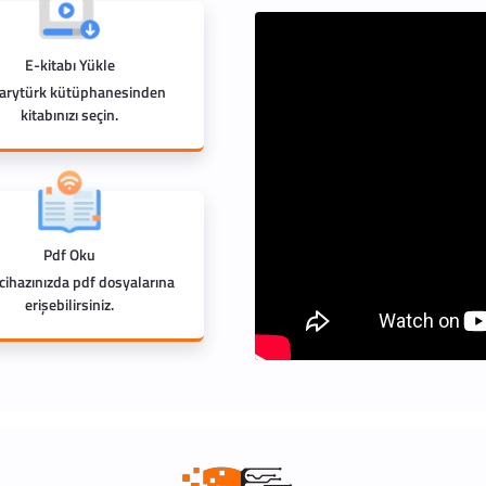
E-kitabı Yükle
rarytürk kütüphanesinden
kitabınızı seçin.
Pdf Oku
 cihazınızda pdf dosyalarına
erişebilirsiniz.