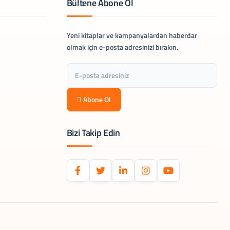
Bültene Abone Ol
Yeni kitaplar ve kampanyalardan haberdar
olmak için e-posta adresinizi bırakın.
Abone Ol
Bizi Takip Edin