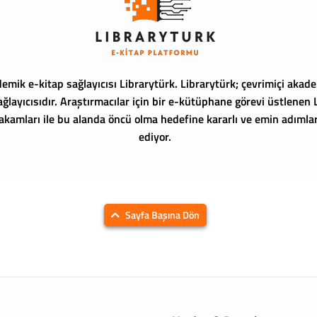
emik e-kitap sağlayıcısı Librarytürk.
Librarytürk; çevrimiçi akade
ağlayıcısıdır. Araştırmacılar için bir e-kütüphane görevi üstlenen
 rakamları ile bu alanda öncü olma hedefine kararlı ve emin adıml
ediyor.
Sayfa Başına Dön