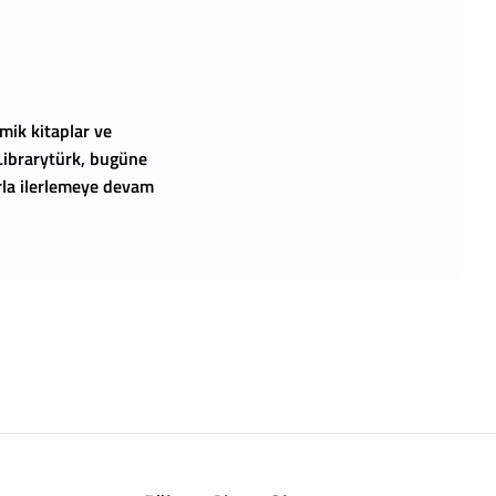
mik kitaplar ve
 Librarytürk, bugüne
arla ilerlemeye devam