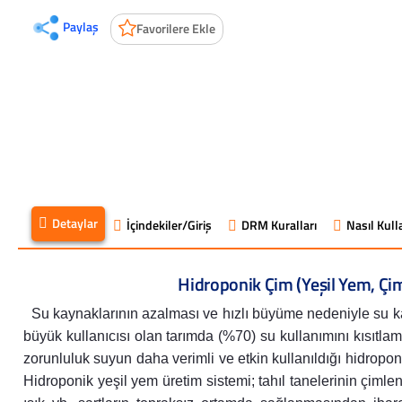
Paylaş
Favorilere Ekle
Detaylar
İçindekiler/Giriş
DRM Kuralları
Nasıl Kulla
Hidroponik Çim (Yeşil Yem, Çi
Su kaynaklarının azalması ve hızlı büyüme nedeniyle su kal
büyük kullanıcısı olan tarımda (%70) su kullanımını kısıtla
zorunluluk suyun daha verimli ve etkin kullanıldığı hidroponi
Hidroponik yeşil yem üretim sistemi; tahıl tanelerinin çimle