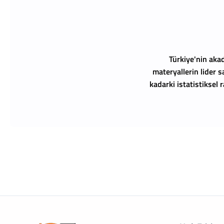
Türkiye'nin akad
materyallerin lider s
kadarki istatistiksel