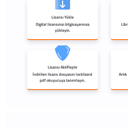
Lisansı Yükle
Digital lisansınızı bilgisayarınıza
Lib
yükleyin.
Lisansı Aktifleştir
İndirilen lisans dosyasını locklizard
Artık
pdf okuyucuya tanımlayın.