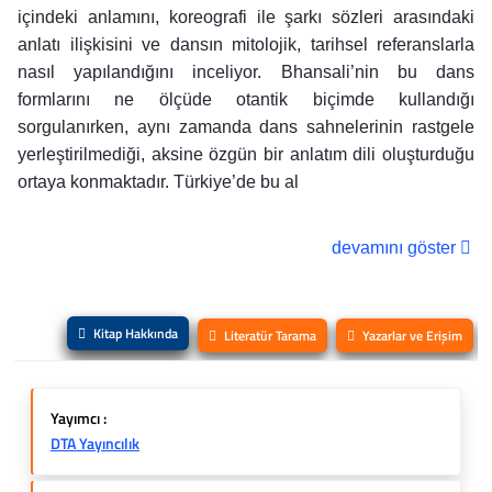
içindeki anlamını, koreografi ile şarkı sözleri arasındaki
anlatı ilişkisini ve dansın mitolojik, tarihsel referanslarla
nasıl yapılandığını inceliyor. Bhansali’nin bu dans
formlarını ne ölçüde otantik biçimde kullandığı
sorgulanırken, aynı zamanda dans sahnelerinin rastgele
yerleştirilmediği, aksine özgün bir anlatım dili oluşturduğu
ortaya konmaktadır. Türkiye’de bu al
devamını göster
Kitap Hakkında
Literatür Tarama
Yazarlar ve Erişim
Yayımcı :
DTA Yayıncılık