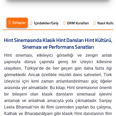
Detaylar
İçindekiler/Giriş
DRM Kuralları
Nasıl Kullanı
Hint Sinemasında Klasik Hint Dansları Hint Kültürü,
Sineması ve Performans Sanatları
Hint sineması, etkileyici görselliği ve zengin anlatı
yapısıyla dünya çapında geniş bir izleyici kitlesine
ulaşırken, Türkiye’de de her geçen gün daha fazla ilgi
görmektedir. Ancak özellikle müzikli dans sahneleri, Türk
izleyicisi için kimi zaman anlamlandırılması güç öğeler
arasında yer almaktadır. Bu kitap, Hint sinemasının önemli
bir bileşeni olan klasik dansların sinemasal işlevini
anlamak ve anlatmak amacıyla yola çıkmaktadır. Sanjay
Leela Bhansali’nin iki filmi üzerinden yapılan bu çalışma,
Kathak ve Bharatanāṭyam gibi klasik Hint danslarının film