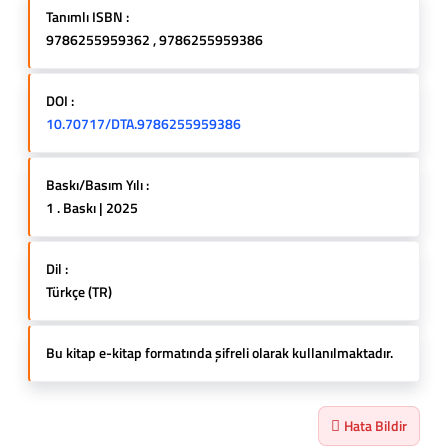
Tanımlı ISBN :
9786255959362 , 9786255959386
DOI :
10.70717/DTA.9786255959386
Baskı/Basım Yılı :
1 . Baskı | 2025
Dil :
Türkçe (TR)
Bu kitap e-kitap formatında şifreli olarak kullanılmaktadır.
Hata Bildir