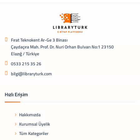
Fırat Teknokent Ar-Ge 3 Binası
Çaydaçıra Mah. Prof. Dr. Nuri Orhan Bulvarı No:1 23150
Elazığ / Türkiye
0533 215 35 26
bilgi@libraryturk.com
Hızlı Erişim
Hakkımızda
Kurumsal Üyelik
Tüm Kategoriler