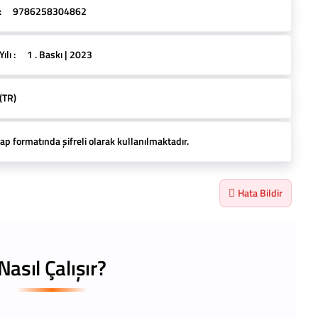
:
9786258304862
lı :
1 . Baskı | 2023
(TR)
ap formatında şifreli olarak kullanılmaktadır.
Hata Bildir
Nasıl Çalışır?