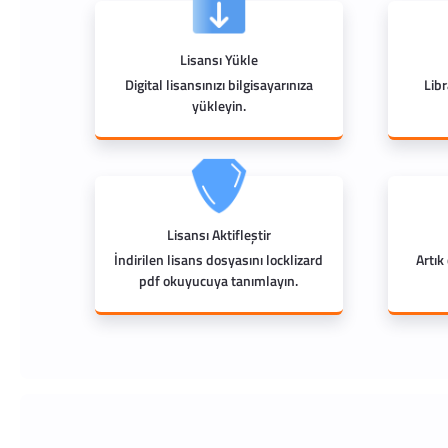
Lisansı Yükle
Digital lisansınızı bilgisayarınıza
Lib
yükleyin.
Lisansı Aktifleştir
İndirilen lisans dosyasını locklizard
Artık
pdf okuyucuya tanımlayın.