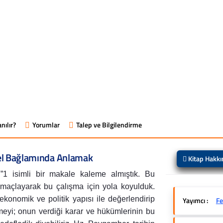
nılır?
Yorumlar
Talep ve Bilgilendirme
el Bağlamında Anlamak
Kitap Hakk
”1 isimli bir makale kaleme almıştık. Bu
amaçlayarak bu çalışma için yola koyulduk.
onomik ve politik yapısı ile değerlendirip
Yayımcı :
Fe
lmeyi; onun verdiği karar ve hükümlerinin bu