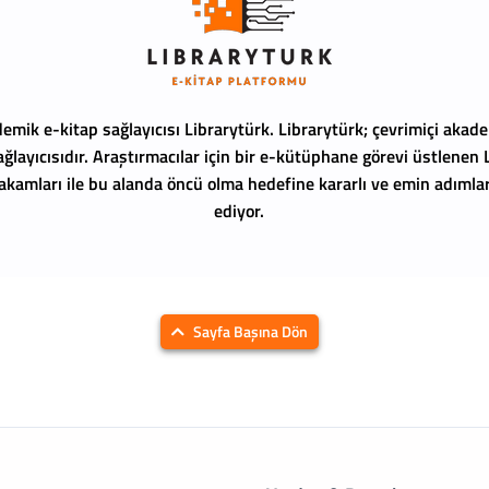
emik e-kitap sağlayıcısı Librarytürk.
Librarytürk; çevrimiçi akade
ağlayıcısıdır. Araştırmacılar için bir e-kütüphane görevi üstlenen
 rakamları ile bu alanda öncü olma hedefine kararlı ve emin adıml
ediyor.
Sayfa Başına Dön