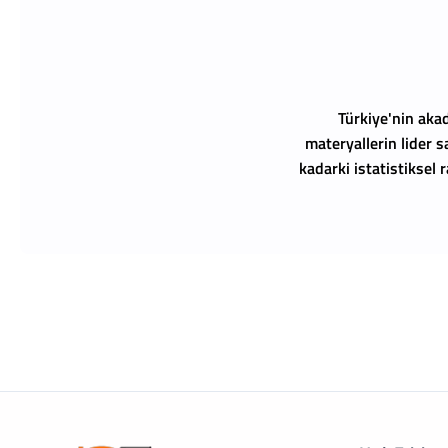
Türkiye'nin akad
materyallerin lider s
kadarki istatistiksel