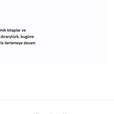
mik kitaplar ve
 Librarytürk, bugüne
arla ilerlemeye devam