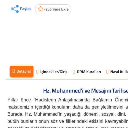
Paylaş
Favorilere Ekle
Detaylar
İçindekiler/Giriş
DRM Kuralları
Nasıl Kulla
Hz. Muhammed’i ve Mesajını Tarihs
Yıllar önce “Hadislerin Anlaşılmasında Bağlamın Önemi
makalemizin içerdiği konuların daha da genişletilmesini 
Burada, Hz. Muhammed’in yaşadığı dönemi, sosyal, dinî, ek
bütün bunların onun söz ve fiillerindeki etkisini kavrayabi