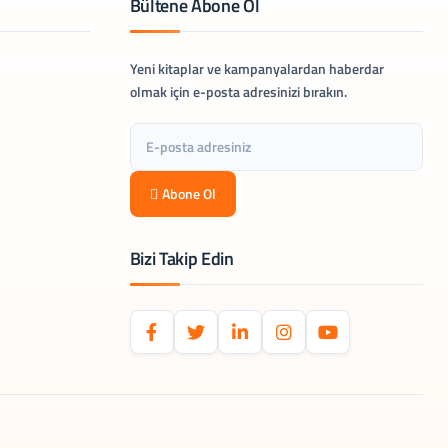
Bültene Abone Ol
Yeni kitaplar ve kampanyalardan haberdar
olmak için e-posta adresinizi bırakın.
Abone Ol
Bizi Takip Edin