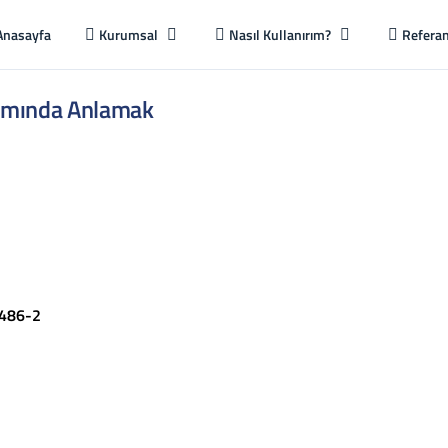
Anasayfa
Kurumsal
Nasıl Kullanırım?
Referan
lamında Anlamak
486-2