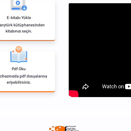
E-kitabı Yükle
rarytürk kütüphanesinden
kitabınızı seçin.
Pdf Oku
 cihazınızda pdf dosyalarına
erişebilirsiniz.