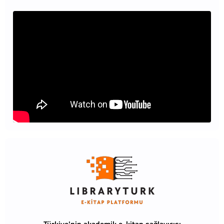
Türkiye'nin akademik e-kitap sağlayıcısı