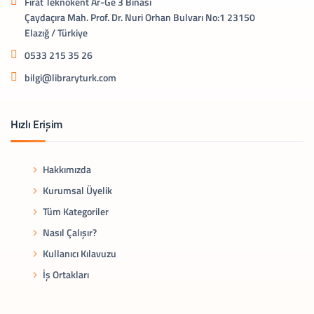
Fırat Teknokent Ar-Ge 3 Binası
Çaydaçıra Mah. Prof. Dr. Nuri Orhan Bulvarı No:1 23150
Elazığ / Türkiye
0533 215 35 26
bilgi@libraryturk.com
Hızlı Erişim
Hakkımızda
Kurumsal Üyelik
Tüm Kategoriler
Nasıl Çalışır?
Kullanıcı Kılavuzu
İş Ortakları