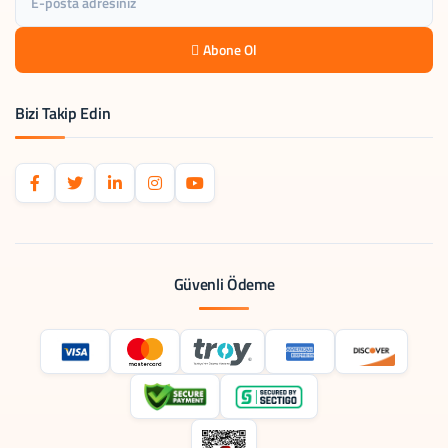
Abone Ol
Bizi Takip Edin
Güvenli Ödeme