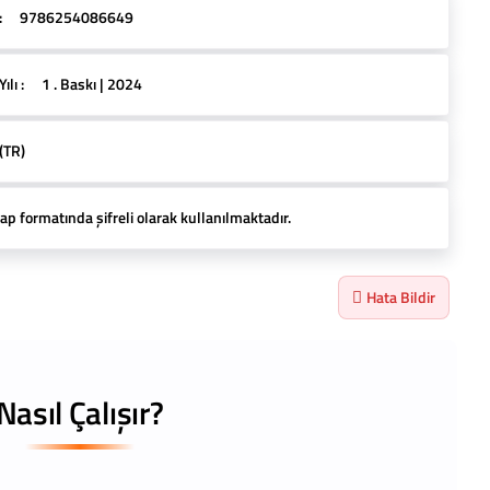
:
9786254086649
lı :
1 . Baskı | 2024
(TR)
ap formatında şifreli olarak kullanılmaktadır.
Hata Bildir
Nasıl Çalışır?