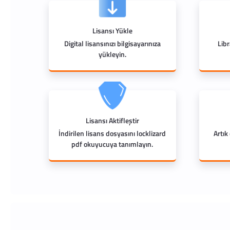
Lisansı Yükle
Digital lisansınızı bilgisayarınıza
Lib
yükleyin.
Lisansı Aktifleştir
İndirilen lisans dosyasını locklizard
Artık
pdf okuyucuya tanımlayın.