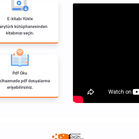
E-kitabı Yükle
rarytürk kütüphanesinden
kitabınızı seçin.
Pdf Oku
 cihazınızda pdf dosyalarına
erişebilirsiniz.