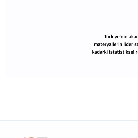
Türkiye'nin akad
materyallerin lider s
kadarki istatistiksel