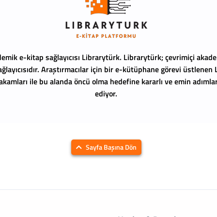
emik e-kitap sağlayıcısı Librarytürk.
Librarytürk; çevrimiçi akade
ağlayıcısıdır. Araştırmacılar için bir e-kütüphane görevi üstlenen
 rakamları ile bu alanda öncü olma hedefine kararlı ve emin adıml
ediyor.
Sayfa Başına Dön