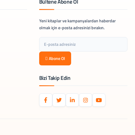
Bültene Abone Ol
Yeni kitaplar ve kampanyalardan haberdar
olmak için e-posta adresinizi bırakın.
Abone Ol
Bizi Takip Edin