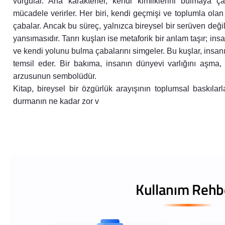
vurgular. Ana karakterler, kendi kimliklerini bulmaya çal
mücadele verirler. Her biri, kendi geçmişi ve toplumla olan
çabalar. Ancak bu süreç, yalnızca bireysel bir serüven değ
yansımasıdır. Tanrı kuşları ise metaforik bir anlam taşır; in
ve kendi yolunu bulma çabalarını simgeler. Bu kuşlar, insan
temsil eder. Bir bakıma, insanın dünyevi varlığını aşma
arzusunun sembolüdür.
Kitap, bireysel bir özgürlük arayışının toplumsal baskılarl
durmanın ne kadar zor v
Kullanım Rehb