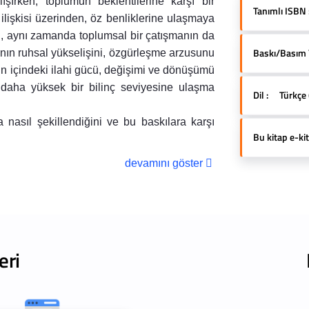
ışırken, toplumun beklentilerine karşı bir
Tanımlı ISBN 
 ilişkisi üzerinden, öz benliklerine ulaşmaya
il, aynı zamanda toplumsal bir çatışmanın da
Baskı/Basım Yı
sanın ruhsal yükselişini, özgürleşme arzusunu
ın içindeki ilahi gücü, değişimi ve dönüşümü
, daha yüksek bir bilinç seviyesine ulaşma
Dil :
Türkçe 
a nasıl şekillendiğini ve bu baskılara karşı
Bu kitap e-kit
devamını göster
eri