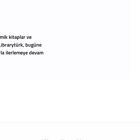
mik kitaplar ve
 Librarytürk, bugüne
arla ilerlemeye devam