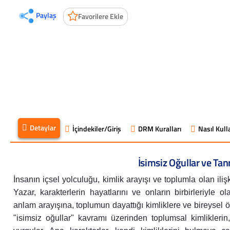
Paylaş
Favorilere Ekle
Detaylar
İçindekiler/Giriş
DRM Kuralları
Nasıl Kulla
İsimsiz Oğullar ve Tanr
İnsanın içsel yolculuğu, kimlik arayışı ve toplumla olan iliş
Yazar, karakterlerin hayatlarını ve onların birbirleriyle ol
anlam arayışına, toplumun dayattığı kimliklere ve bireysel 
"isimsiz oğullar" kavramı üzerinden toplumsal kimliklerin