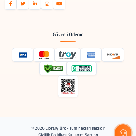
Güvenli Ödeme
© 2026 LibraryTürk - Tüm hakları saklıdır
Gizlilik Politikası
Kullanım Şartları