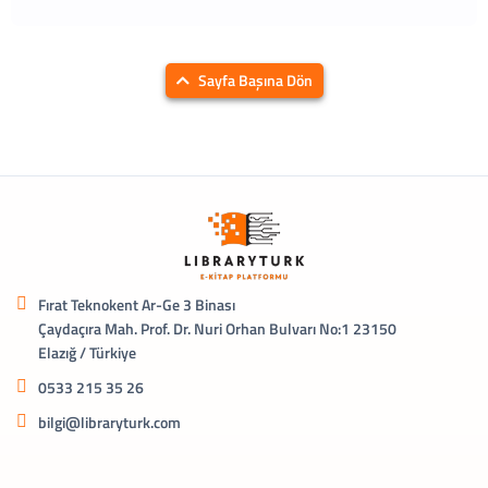
Sayfa Başına Dön
Fırat Teknokent Ar-Ge 3 Binası
Çaydaçıra Mah. Prof. Dr. Nuri Orhan Bulvarı No:1 23150
Elazığ / Türkiye
0533 215 35 26
bilgi@libraryturk.com