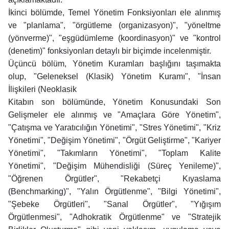
İkinci bölümde, Temel Yönetim Fonksiyonları ele alınmış
ve "planlama", "örgütleme (organizasyon)", "yöneltme
(yönverme)", "eşgüdümleme (koordinasyon)" ve "kontrol
(denetim)" fonksiyonları detaylı bir biçimde incelenmiştir.
Üçüncü bölüm, Yönetim Kuramları başlığını taşımakta
olup, "Geleneksel (Klasik) Yönetim Kuramı", "İnsan
İlişkileri (Neoklasik
Kitabın son bölümünde, Yönetim Konusundaki Son
Gelişmeler ele alınmış ve "Amaçlara Göre Yönetim",
"Çatışma ve Yaratıcılığın Yönetimi", "Stres Yönetimi", "Kriz
Yönetimi", "Değişim Yönetimi", "Örgüt Geliştirme", "Kariyer
Yönetimi", "Takımların Yönetimi", "Toplam Kalite
Yönetimi", "Değişim Mühendisliği (Süreç Yenileme)",
"Öğrenen Örgütler", "Rekabetçi Kıyaslama
(Benchmarking)", "Yalın Örgütlenme", "Bilgi Yönetimi",
"Şebeke Örgütleri", "Sanal Örgütler", "Yığışım
Örgütlenmesi", "Adhokratik Örgütlenme" ve "Stratejik