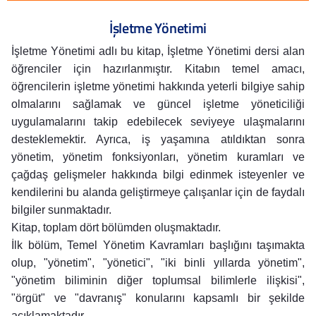
İşletme Yönetimi
İşletme Yönetimi adlı bu kitap, İşletme Yönetimi dersi alan
öğrenciler için hazırlanmıştır. Kitabın temel amacı,
öğrencilerin işletme yönetimi hakkında yeterli bilgiye sahip
olmalarını sağlamak ve güncel işletme yöneticiliği
uygulamalarını takip edebilecek seviyeye ulaşmalarını
desteklemektir. Ayrıca, iş yaşamına atıldıktan sonra
yönetim, yönetim fonksiyonları, yönetim kuramları ve
çağdaş gelişmeler hakkında bilgi edinmek isteyenler ve
kendilerini bu alanda geliştirmeye çalışanlar için de faydalı
bilgiler sunmaktadır.
Kitap, toplam dört bölümden oluşmaktadır.
İlk bölüm, Temel Yönetim Kavramları başlığını taşımakta
olup, "yönetim", "yönetici", "iki binli yıllarda yönetim",
"yönetim biliminin diğer toplumsal bilimlerle ilişkisi",
"örgüt" ve "davranış" konularını kapsamlı bir şekilde
açıklamaktadır.