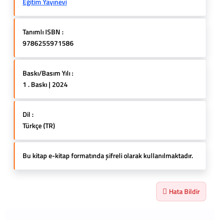
Eğitim Yayınevi
Tanımlı ISBN :
9786255971586
Baskı/Basım Yılı :
1 . Baskı | 2024
Dil :
Türkçe (TR)
Bu kitap e-kitap formatında şifreli olarak kullanılmaktadır.
Hata Bildir