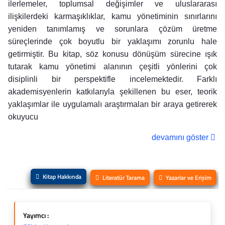
ilerlemeler, toplumsal değişimler ve uluslararası
ilişkilerdeki karmaşıklıklar, kamu yönetiminin sınırlarını
yeniden tanımlamış ve sorunlara çözüm üretme
süreçlerinde çok boyutlu bir yaklaşımı zorunlu hale
getirmiştir. Bu kitap, söz konusu dönüşüm sürecine ışık
tutarak kamu yönetimi alanının çeşitli yönlerini çok
disiplinli bir perspektifle incelemektedir. Farklı
akademisyenlerin katkılarıyla şekillenen bu eser, teorik
yaklaşımlar ile uygulamalı araştırmaları bir araya getirerek
okuyucu
devamını göster
Kitap Hakkında
Literatür Tarama
Yazarlar ve Erişim
Yayımcı :