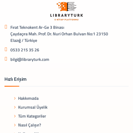
Fırat Teknokent Ar-Ge 3 Binası
Çaydaçıra Mah. Prof. Dr. Nuri Orhan Bulvarı No:1 23150
Elazığ / Türkiye
0533 215 35 26
bilgi@libraryturk.com
Hızlı Erişim
Hakkımızda
Kurumsal Üyelik
Tüm Kategoriler
Nasıl Çalışır?