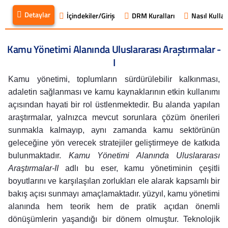
Detaylar
İçindekiler/Giriş
DRM Kuralları
Nasıl Kullanı
Kamu Yönetimi Alanında Uluslararası Araştırmalar -
I
Kamu yönetimi, toplumların sürdürülebilir kalkınması,
adaletin sağlanması ve kamu kaynaklarının etkin kullanımı
açısından hayati bir rol üstlenmektedir. Bu alanda yapılan
araştırmalar, yalnızca mevcut sorunlara çözüm önerileri
sunmakla kalmayıp, aynı zamanda kamu sektörünün
geleceğine yön verecek stratejiler geliştirmeye de katkıda
bulunmaktadır.
Kamu Yönetimi Alanında Uluslararası
Araştırmalar-II
adlı bu eser, kamu yönetiminin çeşitli
boyutlarını ve karşılaşılan zorlukları ele alarak kapsamlı bir
bakış açısı sunmayı amaçlamaktadır. yüzyıl, kamu yönetimi
alanında hem teorik hem de pratik açıdan önemli
dönüşümlerin yaşandığı bir dönem olmuştur. Teknolojik