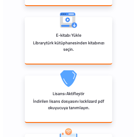
E-kitabı Yükle
Librarytürk kütüphanesinden kitabınızı
seçin.
Lisansı Aktifleştir
İndirilen lisans dosyasını locklizard pdf
okuyucuya tanımlayın.