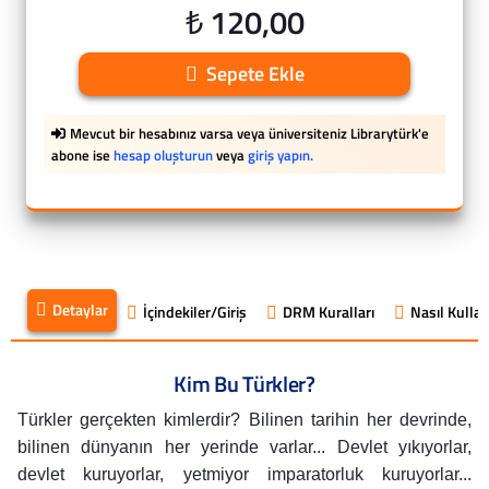
₺ 120,00
Sepete Ekle
Mevcut bir hesabınız varsa veya üniversiteniz Librarytürk'e
abone ise
hesap oluşturun
veya
giriş yapın.
Detaylar
İçindekiler/Giriş
DRM Kuralları
Nasıl Kullanı
Kim Bu Türkler?
Türkler gerçekten kimlerdir? Bilinen tarihin her devrinde,
bilinen dünyanın her yerinde varlar... Devlet yıkıyorlar,
devlet kuruyorlar, yetmiyor imparatorluk kuruyorlar...