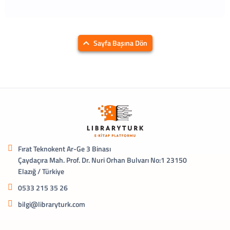
Sayfa Başına Dön
Fırat Teknokent Ar-Ge 3 Binası
Çaydaçıra Mah. Prof. Dr. Nuri Orhan Bulvarı No:1 23150
Elazığ / Türkiye
0533 215 35 26
bilgi@libraryturk.com