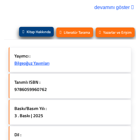
devamını göster
Kitap Hakkında
Literatür Tarama
Yazarlar ve Erişim
Yayımcı :
Bilgeoğuz Yayınları
Tanımlı ISBN :
9786059960762
Baskı/Basım Yılı :
3 . Baskı | 2025
Dil :