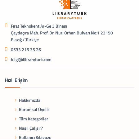
Fırat Teknokent Ar-Ge 3 Binası
Çaydaçıra Mah. Prof. Dr. Nuri Orhan Bulvarı No:1 23150
Elazığ / Türkiye
0533 215 35 26
bilgi@libraryturk.com
Hızlı Erişim
Hakkımızda
Kurumsal Üyelik
Tüm Kategoriler
Nasıl Çalışır?
Kullanıcı Kılavuzu