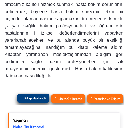
amacımız kaliteli hizmek sunmak, hasta bakım sorunlarını
belirlemek, böylece hasta bakım sürecinin etkin bir
biçimde planlanmasını sağlamaktır. bu nedenle klinikte
çalışan sağlık bakım profesyonelleri ve öğrencilerin
hastalarının f iziksel değerlendirmelerini yaparken
yararlanabilecekleri ve bu alanda büyük bir eksikliği
tamamlayacağına inandığım bu kitabı kaleme aldım.
Kitaptan yararlanan meslektaşlarımdan aldığım geri
bildirimler sağlık bakım profesyonelleri için fizik
muayenenin önemini göstermiştir. Hasta bakım kalitesinin
daima artması dileği ile..
Kitap Hakkında
Literatür Tarama
Yazarlar ve Erişim
Yayımcı :
Nobel Tıp Kitabevi