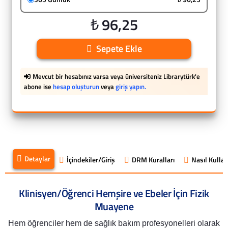
₺ 96,25
Sepete Ekle
Mevcut bir hesabınız varsa veya üniversiteniz Librarytürk'e
abone ise
hesap oluşturun
veya
giriş yapın.
Detaylar
İçindekiler/Giriş
DRM Kuralları
Nasıl Kullanı
Klinisyen/Öğrenci Hemşire ve Ebeler İçin Fizik
Muayene
Hem öğrenciler hem de sağlık bakım profesyonelleri olarak