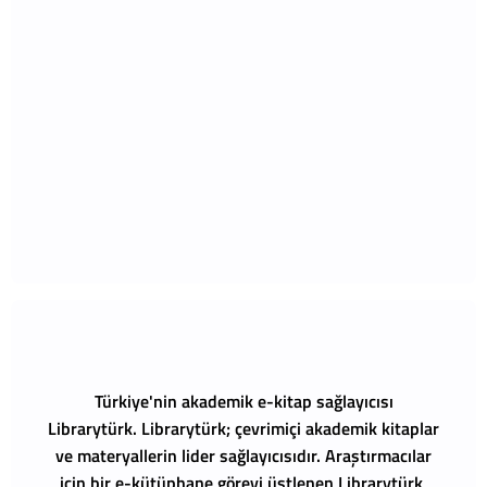
Türkiye'nin akademik e-kitap sağlayıcısı
Librarytürk.
Librarytürk; çevrimiçi akademik kitaplar
ve materyallerin lider sağlayıcısıdır. Araştırmacılar
için bir e-kütüphane görevi üstlenen Librarytürk,