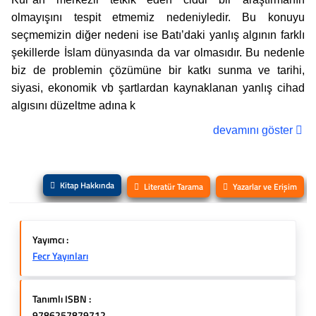
olmayışını tespit etmemiz nedeniyledir. Bu konuyu
seçmemizin diğer nedeni ise Batı’daki yanlış algının farklı
şekillerde İslam dünyasında da var olmasıdır. Bu nedenle
biz de problemin çözümüne bir katkı sunma ve tarihi,
siyasi, ekonomik vb şartlardan kaynaklanan yanlış cihad
algısını düzeltme adına k
devamını göster
Kitap Hakkında
Literatür Tarama
Yazarlar ve Erişim
Yayımcı :
Fecr Yayınları
Tanımlı ISBN :
9786257879712