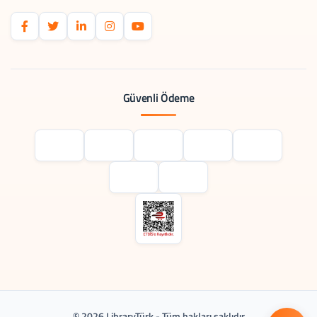
Güvenli Ödeme
© 2026 LibraryTürk - Tüm hakları saklıdır