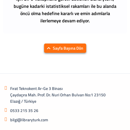
bugüne kadarki istatistiksel rakamları ile bu alanda
öncü olma hedefine kararlı ve emin adımlarla
ilerlemeye devam ediyor.
Sayfa Başına Dön
Fırat Teknokent Ar-Ge 3 Binası
Çaydaçıra Mah. Prof. Dr. Nuri Orhan Bulvarı No:1 23150
Elazığ / Türkiye
0533 215 35 26
bilgi@libraryturk.com