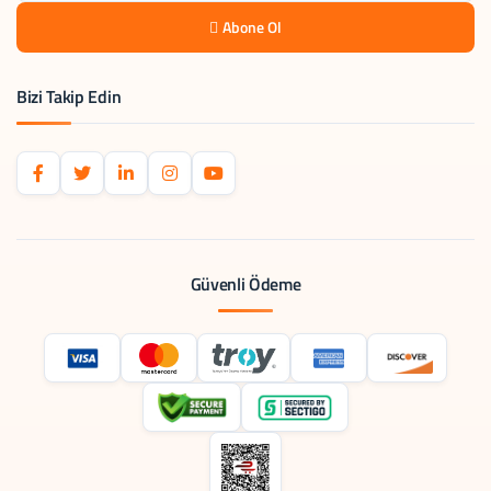
Abone Ol
Bizi Takip Edin
Güvenli Ödeme