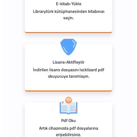
E-kitabı Yükle
Librarytürk kütüphanesinden kitabınızı
seçin.
Lisansı Aktifleştir
İndirilen lisans dosyasını locklizard pdf
okuyucuya tanımlayın.
Pdf Oku
Artık cihazınızda pdf dosyalarına
erişebilirsiniz.