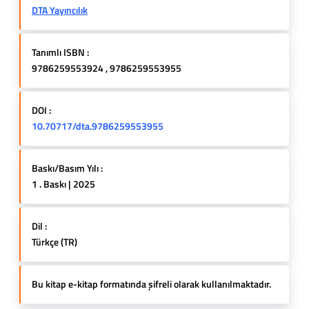
DTA Yayıncılık
Tanımlı ISBN :
9786259553924 , 9786259553955
DOI :
10.70717/dta.9786259553955
Baskı/Basım Yılı :
1 . Baskı | 2025
Dil :
Türkçe (TR)
Bu kitap e-kitap formatında şifreli olarak kullanılmaktadır.