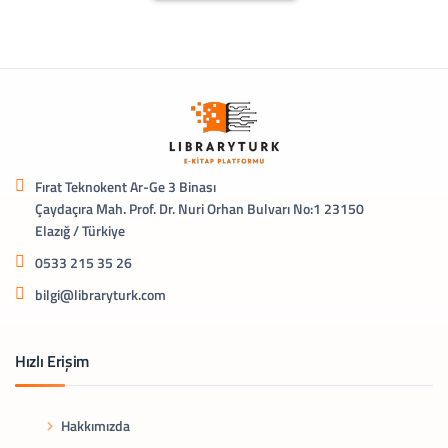
Fırat Teknokent Ar-Ge 3 Binası
Çaydaçıra Mah. Prof. Dr. Nuri Orhan Bulvarı No:1 23150
Elazığ / Türkiye
0533 215 35 26
bilgi@libraryturk.com
Hızlı Erişim
Hakkımızda