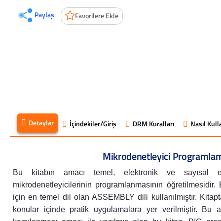
Paylaş
Favorilere Ekle
Detaylar
İçindekiler/Giriş
DRM Kuralları
Nasıl Kulla
Mikrodenetleyici Programla
Bu kitabın amacı temel, elektronik ve sayısal el
mikrodenetleyicilerinin programlanmasının öğretilmesidi
için en temel dil olan ASSEMBLY dili kullanılmıştır. Kitapta
konular içinde pratik uygulamalara yer verilmiştir. Bu a