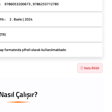
:
9786053200673 , 9786253712785
lı :
2 . Baskı | 2024
(TR)
ap formatında şifreli olarak kullanılmaktadır.
Hata Bildir
Nasıl Çalışır?