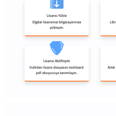
Lisansı Yükle
Digital lisansınızı bilgisayarınıza
Lib
yükleyin.
Lisansı Aktifleştir
İndirilen lisans dosyasını locklizard
Artık
pdf okuyucuya tanımlayın.