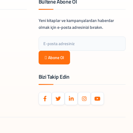
Bültene Abone Ol
Yeni kitaplar ve kampanyalardan haberdar
olmak için e-posta adresinizi bırakın.
Abone Ol
Bizi Takip Edin