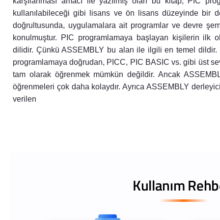
karşılanması amacı ile yazılmış olan bu kitap, PIC progr
kullanılabileceği gibi lisans ve ön lisans düzeyinde bir d
doğrultusunda, uygulamalara ait programlar ve devre şemal
konulmuştur. PIC programlamaya başlayan kişilerin ilk
dilidir. Çünkü ASSEMBLY bu alan ile ilgili en temel dildir
programlamaya doğrudan, PICC, PIC BASIC vs. gibi üst sevi
tam olarak öğrenmek mümkün değildir. Ancak ASSEMBLY di
öğrenmeleri çok daha kolaydır. Ayrıca ASSEMBLY derleyicisi
verilen
Kullanım Rehb