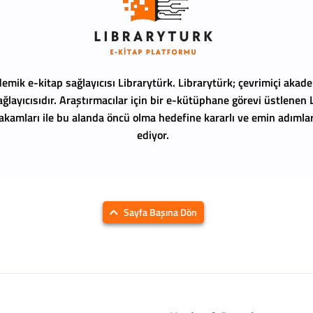
emik e-kitap sağlayıcısı Librarytürk.
Librarytürk; çevrimiçi akade
ağlayıcısıdır. Araştırmacılar için bir e-kütüphane görevi üstlenen
 rakamları ile bu alanda öncü olma hedefine kararlı ve emin adıml
ediyor.
Sayfa Başına Dön