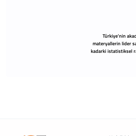
Türkiye'nin akad
materyallerin lider s
kadarki istatistiksel