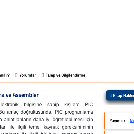
nılır?
Yorumlar
Talep ve Bilgilendirme
ma ve Assembler
Kitap Hakk
ektronik bilgisine sahip kişilere PIC
r. Bu amaç doğrultusunda, PIC programlama
 anlatılanların daha iyi öğretilebilmesi için
Yayımcı :
No
lan ile ilgili temel kaynak gereksiniminin