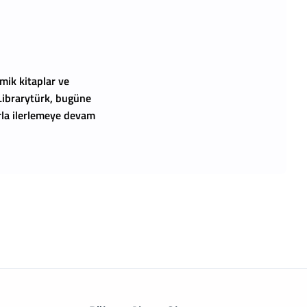
mik kitaplar ve
 Librarytürk, bugüne
arla ilerlemeye devam