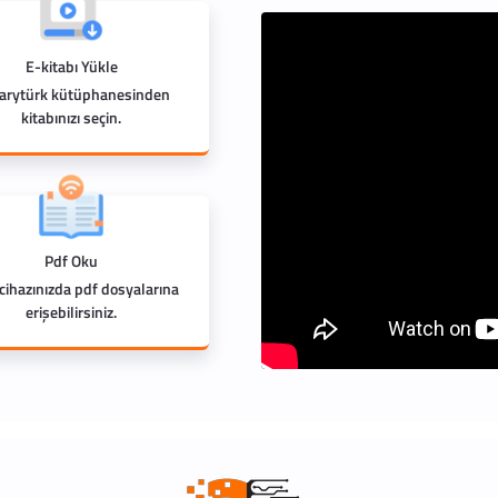
E-kitabı Yükle
rarytürk kütüphanesinden
kitabınızı seçin.
Pdf Oku
 cihazınızda pdf dosyalarına
erişebilirsiniz.