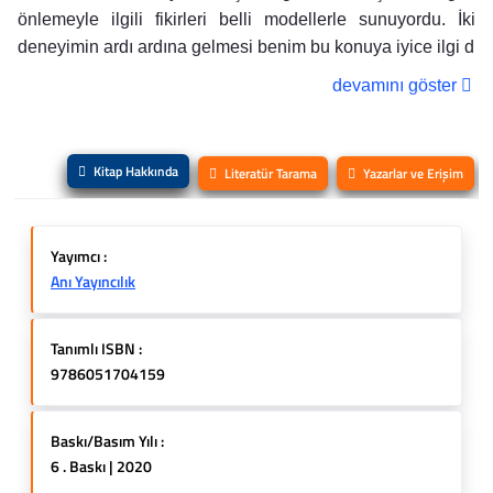
önlemeyle ilgili fikirleri belli modellerle sunuyordu. İki
deneyimin ardı ardına gelmesi benim bu konuya iyice ilgi d
devamını göster
Kitap Hakkında
Literatür Tarama
Yazarlar ve Erişim
Yayımcı :
Anı Yayıncılık
Tanımlı ISBN :
9786051704159
Baskı/Basım Yılı :
6 . Baskı | 2020