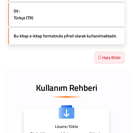
Dil :
Türkçe (TR)
Bu kitap e-kitap formatında şifreli olarak kullanılmaktadır.
Hata Bildir
Kullanım Rehberi
Lisansı Yükle