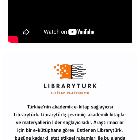
Türkiye'nin akademik e-kitap sağlayıcısı
Librarytürk.
Librarytürk; çevrimiçi akademik kitaplar
ve materyallerin lider sağlayıcısıdır. Araştırmacılar
için bir e-kütüphane görevi üstlenen Librarytürk,
bugüne kadarki istatistiksel rakamları ile bu alanda