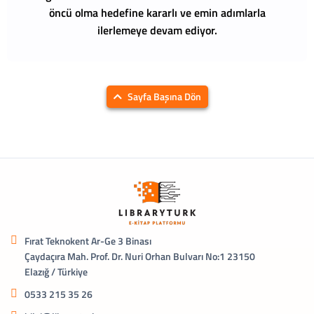
öncü olma hedefine kararlı ve emin adımlarla
ilerlemeye devam ediyor.
Sayfa Başına Dön
Fırat Teknokent Ar-Ge 3 Binası
Çaydaçıra Mah. Prof. Dr. Nuri Orhan Bulvarı No:1 23150
Elazığ / Türkiye
0533 215 35 26