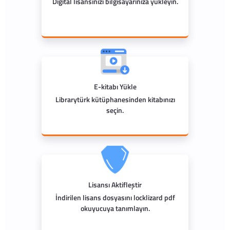
Digital lisansınızı bilgisayarınıza yükleyin.
E-kitabı Yükle
Librarytürk kütüphanesinden kitabınızı
seçin.
Lisansı Aktifleştir
İndirilen lisans dosyasını locklizard pdf
okuyucuya tanımlayın.