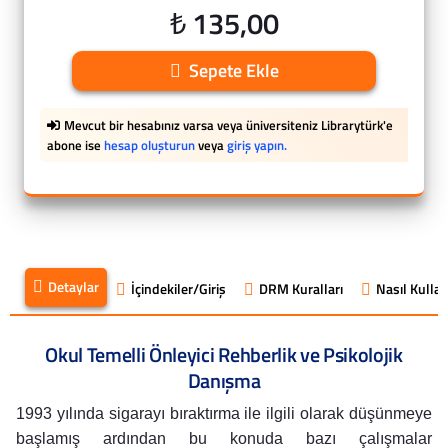
₺ 135,00
Sepete Ekle
Mevcut bir hesabınız varsa veya üniversiteniz Librarytürk'e
abone ise
hesap oluşturun
veya
giriş yapın.
Detaylar
İçindekiler/Giriş
DRM Kuralları
Nasıl Kullanı
Okul Temelli Önleyici Rehberlik ve Psikolojik
Danışma
1993 yılında sigarayı bıraktırma ile ilgili olarak düşünmeye
başlamış ardından bu konuda bazı çalışmalar