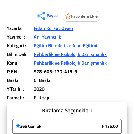
Paylaş
Favorilere Ekle
Yazarlar :
Fidan Korkut Owen
Yayımcı :
Anı Yayıncılık
Kategori :
Eğitim Bilimleri ve Alan Eğitimi
Bilim Dalı :
Rehberlik ve Psikolojik Danışmanlık
Konu :
Rehberlik ve Psikolojik Danışmanlık
ISBN :
978-605-170-415-9
Baskı :
6. Baskı
Y.Tarihi :
2020
Format :
E-Kitap
Kiralama Seçenekleri
365 Günlük
₺ 135,00