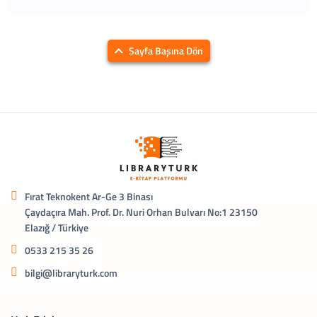
Sayfa Başına Dön
Fırat Teknokent Ar-Ge 3 Binası
Çaydaçıra Mah. Prof. Dr. Nuri Orhan Bulvarı No:1 23150
Elazığ / Türkiye
0533 215 35 26
bilgi@libraryturk.com