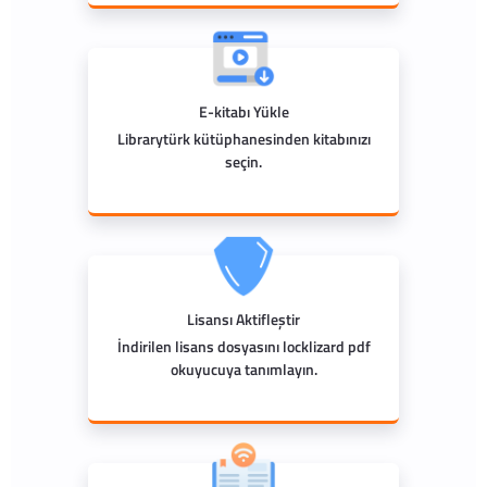
E-kitabı Yükle
Librarytürk kütüphanesinden kitabınızı
seçin.
Lisansı Aktifleştir
İndirilen lisans dosyasını locklizard pdf
okuyucuya tanımlayın.