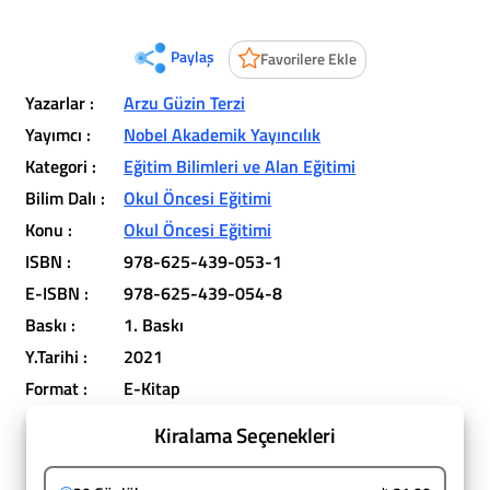
Paylaş
Favorilere Ekle
Yazarlar :
Arzu Güzin Terzi
Yayımcı :
Nobel Akademik Yayıncılık
Kategori :
Eğitim Bilimleri ve Alan Eğitimi
Bilim Dalı :
Okul Öncesi Eğitimi
Konu :
Okul Öncesi Eğitimi
ISBN :
978-625-439-053-1
E-ISBN :
978-625-439-054-8
Baskı :
1. Baskı
Y.Tarihi :
2021
Format :
E-Kitap
Kiralama Seçenekleri