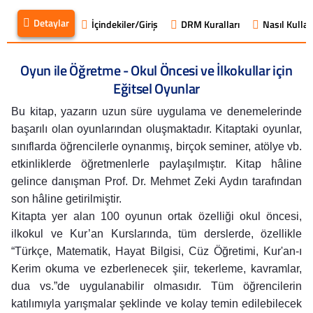
Detaylar
İçindekiler/Giriş
DRM Kuralları
Nasıl Kullanı
Oyun ile Öğretme - Okul Öncesi ve İlkokullar için
Eğitsel Oyunlar
Bu kitap, yazarın uzun süre uygulama ve denemelerinde
başarılı olan oyunlarından oluşmaktadır. Kitaptaki oyunlar,
sınıflarda öğrencilerle oynanmış, birçok seminer, atölye vb.
etkinliklerde öğretmenlerle paylaşılmıştır. Kitap hâline
gelince danışman Prof. Dr. Mehmet Zeki Aydın tarafından
son hâline getirilmiştir.
Kitapta yer alan 100 oyunun ortak özelliği okul öncesi,
ilkokul ve Kur’an Kurslarında, tüm derslerde, özellikle
“Türkçe, Matematik, Hayat Bilgisi, Cüz Öğretimi, Kur'an-ı
Kerim okuma ve ezberlenecek şiir, tekerleme, kavramlar,
dua vs.”de uygulanabilir olmasıdır. Tüm öğrencilerin
katılımıyla yarışmalar şeklinde ve kolay temin edilebilecek