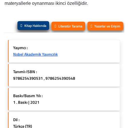
materyallerle oynanması ikinci özelliğidir.
Kitap Hakkında
Literatür Tarama
Yazarlar ve Erişim
Yayımcı :
Nobel Akademik Yayıncılık
Tanımlı ISBN :
9786254390531 , 9786254390548
Baskı/Basım Yılı :
1 . Baskı | 2021
Dil :
Türkçe (TR)