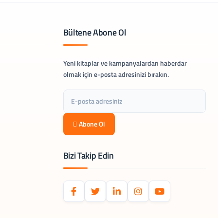
Bültene Abone Ol
Yeni kitaplar ve kampanyalardan haberdar
olmak için e-posta adresinizi bırakın.
Abone Ol
Bizi Takip Edin