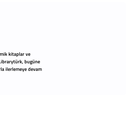
mik kitaplar ve
 Librarytürk, bugüne
arla ilerlemeye devam