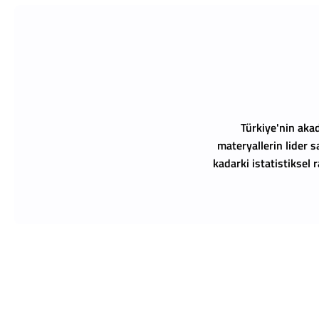
Türkiye'nin akad
materyallerin lider s
kadarki istatistiksel