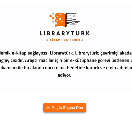
emik e-kitap sağlayıcısı Librarytürk.
Librarytürk; çevrimiçi akade
ağlayıcısıdır. Araştırmacılar için bir e-kütüphane görevi üstlenen
 rakamları ile bu alanda öncü olma hedefine kararlı ve emin adıml
ediyor.
Sayfa Başına Dön