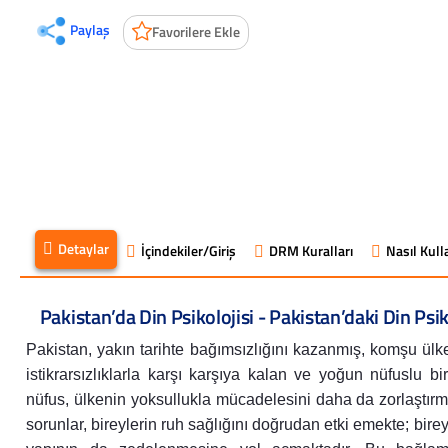
Paylaş
Favorilere Ekle
Detaylar
İçindekiler/Giriş
DRM Kuralları
Nasıl Kulla
Pakistan’da Din Psikolojisi - Pakistan’daki Din Psik
Pakistan, yakın tarihte bağımsızlığını kazanmış, komşu ülk
istikrarsızlıklarla karşı karşıya kalan ve yoğun nüfusl
nüfus, ülkenin yoksullukla mücadelesini daha da zorlaştır
sorunlar, bireylerin ruh sağlığını doğrudan etki emekte; bi