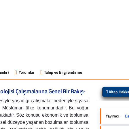
nılır?
Yorumlar
Talep ve Bilgilendirme
olojisi Çalışmalarına Genel Bir Bakış-
Kitap Hakk
esiyle yaşadığı çatışmalar nedeniyle siyasal
u bir Müslüman ülke konumundadır. Bu yoğun
maktadır. Söz konusu ekonomik ve toplumsal
Yayımcı :
Es
reysel düzeyde yaşanan bozulmalar, toplumsal