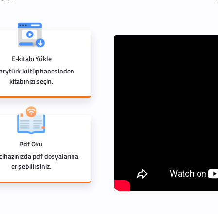
E-kitabı Yükle
rarytürk kütüphanesinden
kitabınızı seçin.
Pdf Oku
 cihazınızda pdf dosyalarına
erişebilirsiniz.