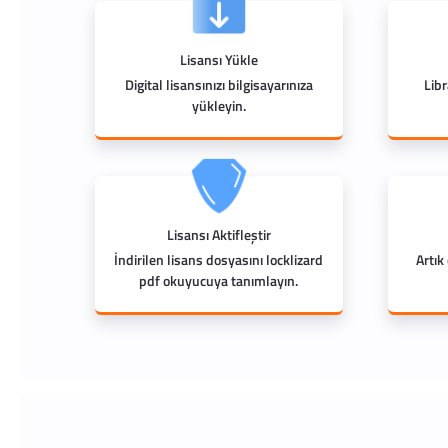
Lisansı Yükle
Digital lisansınızı bilgisayarınıza
Lib
yükleyin.
Lisansı Aktifleştir
İndirilen lisans dosyasını locklizard
Artık
pdf okuyucuya tanımlayın.