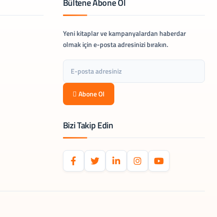
Bültene Abone Ol
Yeni kitaplar ve kampanyalardan haberdar
olmak için e-posta adresinizi bırakın.
Abone Ol
Bizi Takip Edin