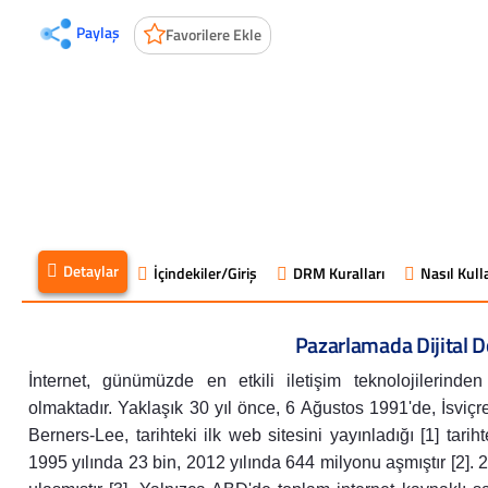
Paylaş
Favorilere Ekle
Detaylar
İçindekiler/Giriş
DRM Kuralları
Nasıl Kulla
Pazarlamada Dijital
İnternet, günümüzde en etkili iletişim teknolojilerinde
olmaktadır. Yaklaşık 30 yıl önce, 6 Ağustos 1991'de, İsviçr
Berners-Lee, tarihteki ilk web sitesini yayınladığı [1] tarih
1995 yılında 23 bin, 2012 yılında 644 milyonu aşmıştır [2]. 20