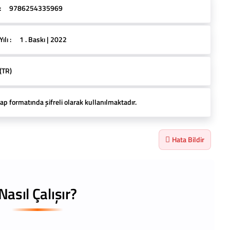
:
9786254335969
lı :
1 . Baskı | 2022
(TR)
ap formatında şifreli olarak kullanılmaktadır.
Hata Bildir
Nasıl Çalışır?