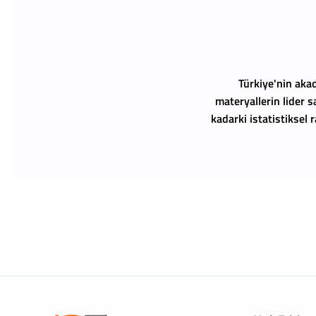
Türkiye'nin akad
materyallerin lider s
kadarki istatistiksel