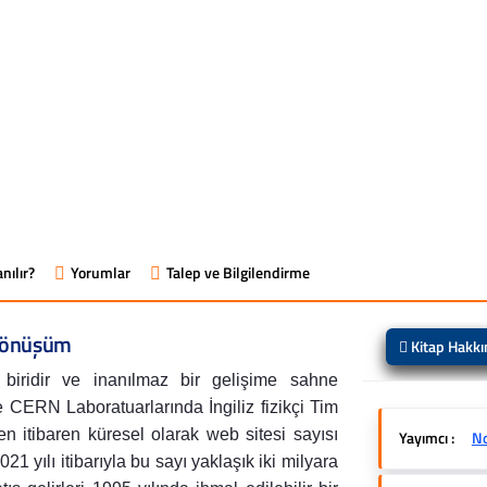
nılır?
Yorumlar
Talep ve Bilgilendirme
 Dönüşüm
Kitap Hakk
n biridir ve inanılmaz bir gelişime sahne
e CERN Laboratuarlarında İngiliz fizikçi Tim
ten itibaren küresel olarak web sitesi sayısı
Yayımcı :
No
21 yılı itibarıyla bu sayı yaklaşık iki milyara