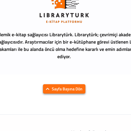
emik e-kitap sağlayıcısı Librarytürk.
Librarytürk; çevrimiçi akade
ağlayıcısıdır. Araştırmacılar için bir e-kütüphane görevi üstlenen
 rakamları ile bu alanda öncü olma hedefine kararlı ve emin adıml
ediyor.
Sayfa Başına Dön