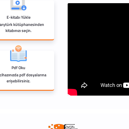
E-kitabı Yükle
rarytürk kütüphanesinden
kitabınızı seçin.
Pdf Oku
 cihazınızda pdf dosyalarına
erişebilirsiniz.