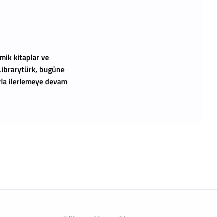
mik kitaplar ve
 Librarytürk, bugüne
arla ilerlemeye devam