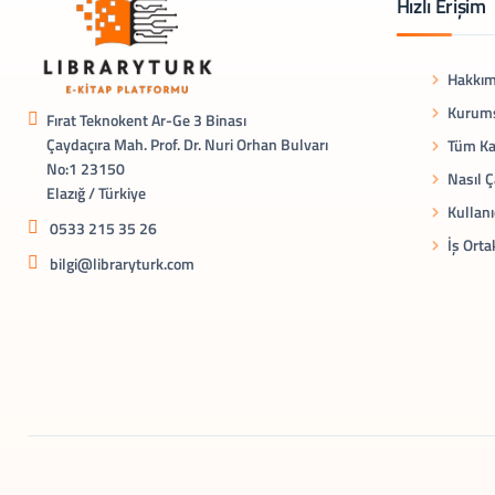
Hızlı Erişim
Hakkım
Kurums
Fırat Teknokent Ar-Ge 3 Binası
Çaydaçıra Mah. Prof. Dr. Nuri Orhan Bulvarı
Tüm Ka
No:1 23150
Nasıl Ç
Elazığ / Türkiye
Kullanı
0533 215 35 26
İş Orta
bilgi@libraryturk.com