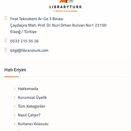
Fırat Teknokent Ar-Ge 3 Binası
Çaydaçıra Mah. Prof. Dr. Nuri Orhan Bulvarı No:1 23150
Elazığ / Türkiye
0533 215 35 26
bilgi@libraryturk.com
Hızlı Erişim
Hakkımızda
Kurumsal Üyelik
Tüm Kategoriler
Nasıl Çalışır?
Kullanıcı Kılavuzu