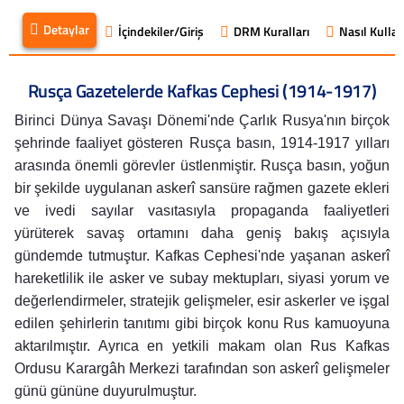
Detaylar
İçindekiler/Giriş
DRM Kuralları
Nasıl Kullanı
Rusça Gazetelerde Kafkas Cephesi (1914-1917)
Birinci Dünya Savaşı Dönemi'nde Çarlık Rusya'nın birçok
şehrinde faaliyet gösteren Rusça basın, 1914-1917 yılları
arasında önemli görevler üstlenmiştir. Rusça basın, yoğun
bir şekilde uygulanan askerî sansüre rağmen gazete ekleri
ve ivedi sayılar vasıtasıyla propaganda faaliyetleri
yürüterek savaş ortamını daha geniş bakış açısıyla
gündemde tutmuştur. Kafkas Cephesi'nde yaşanan askerî
hareketlilik ile asker ve subay mektupları, siyasi yorum ve
değerlendirmeler, stratejik gelişmeler, esir askerler ve işgal
edilen şehirlerin tanıtımı gibi birçok konu Rus kamuoyuna
aktarılmıştır. Ayrıca en yetkili makam olan Rus Kafkas
Ordusu Karargâh Merkezi tarafından son askerî gelişmeler
günü gününe duyurulmuştur.