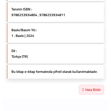
Tanımlı ISBN :
9786253934804 , 9786253934811
Baskı/Basım Yılı :
1 . Baskı | 2024
Dil :
Türkçe (TR)
Bu kitap e-kitap formatında şifreli olarak kullanılmaktadır.
Hata Bildir