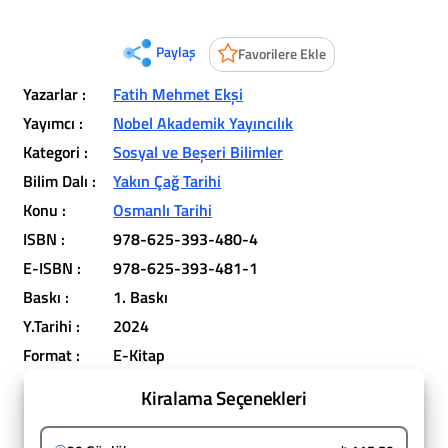
Paylaş
Favorilere Ekle
Yazarlar :
Fatih Mehmet Ekşi
Yayımcı :
Nobel Akademik Yayıncılık
Kategori :
Sosyal ve Beşeri Bilimler
Bilim Dalı :
Yakın Çağ Tarihi
Konu :
Osmanlı Tarihi
ISBN :
978-625-393-480-4
E-ISBN :
978-625-393-481-1
Baskı :
1. Baskı
Y.Tarihi :
2024
Format :
E-Kitap
Kiralama Seçenekleri