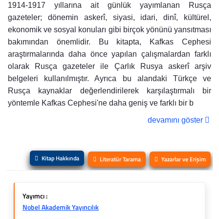
1914-1917 yıllarına ait günlük yayımlanan Rusça
gazeteler; dönemin askerî, siyasi, idari, dinî, kültürel,
ekonomik ve sosyal konuları gibi birçok yönünü yansıtması
bakımından önemlidir. Bu kitapta, Kafkas Cephesi
araştırmalarında daha önce yapılan çalışmalardan farklı
olarak Rusça gazeteler ile Çarlık Rusya askerî arşiv
belgeleri kullanılmıştır. Ayrıca bu alandaki Türkçe ve
Rusça kaynaklar değerlendirilerek karşılaştırmalı bir
yöntemle Kafkas Cephesi'ne daha geniş ve farklı bir b
devamını göster
Kitap Hakkında
Literatür Tarama
Yazarlar ve Erişim
Yayımcı :
Nobel Akademik Yayıncılık