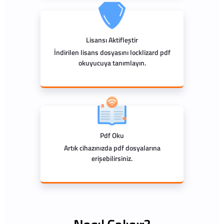
Lisansı Aktifleştir
İndirilen lisans dosyasını locklizard pdf
okuyucuya tanımlayın.
Pdf Oku
Artık cihazınızda pdf dosyalarına
erişebilirsiniz.