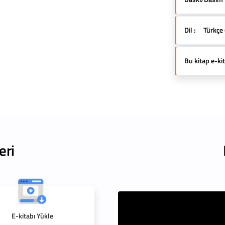
Dil :
Türkçe 
Bu kitap e-kit
eri
E-kitabı Yükle