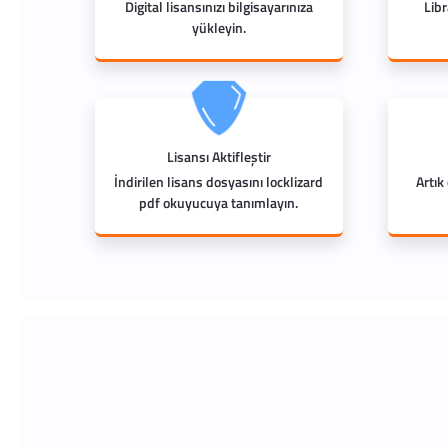
Digital lisansınızı bilgisayarınıza
Lib
yükleyin.
Lisansı Aktifleştir
İndirilen lisans dosyasını locklizard
Artık
pdf okuyucuya tanımlayın.