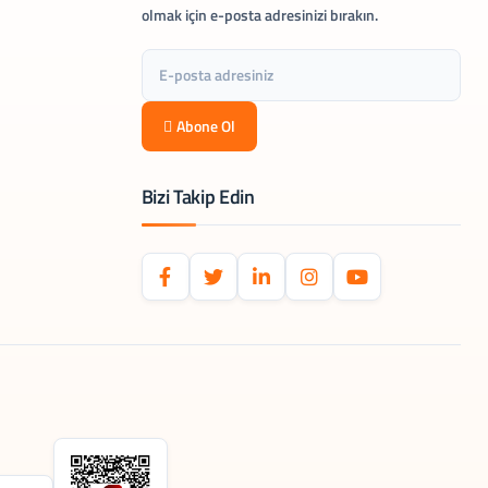
olmak için e-posta adresinizi bırakın.
Abone Ol
Bizi Takip Edin