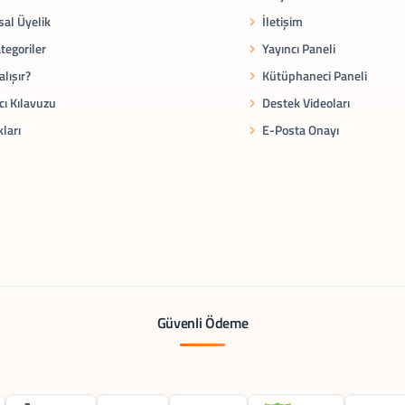
al Üyelik
İletişim
tegoriler
Yayıncı Paneli
alışır?
Kütüphaneci Paneli
cı Kılavuzu
Destek Videoları
kları
E-Posta Onayı
Güvenli Ödeme