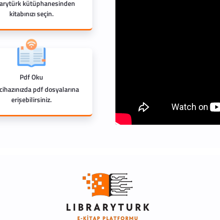
rarytürk kütüphanesinden
kitabınızı seçin.
Pdf Oku
 cihazınızda pdf dosyalarına
erişebilirsiniz.