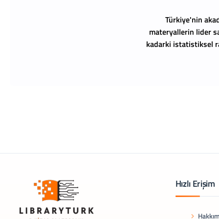
Türkiye'nin akad
materyallerin lider s
kadarki istatistiksel
Hızlı Erişim
Hakkım