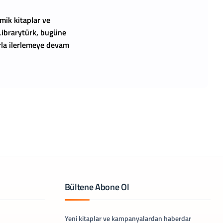
mik kitaplar ve
 Librarytürk, bugüne
arla ilerlemeye devam
Bültene Abone Ol
Yeni kitaplar ve kampanyalardan haberdar