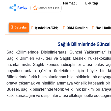
Format :
E-Kitap
Paylaş
Favorilere Ekle
Detaylar
İçindekiler/Giriş
DRM Kuralları
Nasıl Kulla
Sağlık Bilimlerinde Güncel
SağlıkBilimlerinde Disiplinlerarası Güncel Yaklaşımlar” is
Sağlık Bilimleri Fakültesi ve Sağlık Meslek Yüksekokulu
hazırlanmıştır. Sağlık konusunadisiplinler arası bakış 
boyutlusorunlara çözüm üretebilmek için böyle bir ki
Bilimlerinde farklı bilim alanlarının bilgi birikimini bir arayag
ortaya çıkarmak ve niteliğiniartırmaya yönelik kapsamlı bi
Bueser, sağlık bilimlerinde teorik ve kilinik birikimi bir aray
katkı sunacağını ve disiplinler arası etkileşimeetki edeceği