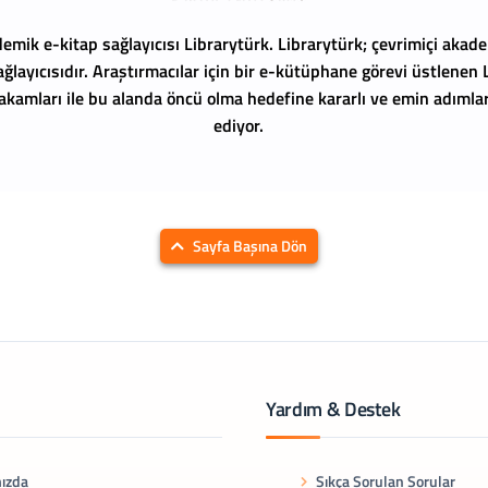
emik e-kitap sağlayıcısı Librarytürk.
Librarytürk; çevrimiçi akade
ağlayıcısıdır. Araştırmacılar için bir e-kütüphane görevi üstlenen
 rakamları ile bu alanda öncü olma hedefine kararlı ve emin adıml
ediyor.
Sayfa Başına Dön
Yardım & Destek
ızda
Sıkça Sorulan Sorular