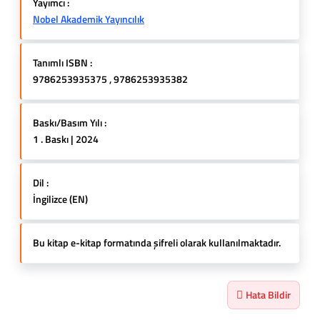
Yayımcı :
Nobel Akademik Yayıncılık
Tanımlı ISBN :
9786253935375 , 9786253935382
Baskı/Basım Yılı :
1 . Baskı | 2024
Dil :
İngilizce (EN)
Bu kitap e-kitap formatında şifreli olarak kullanılmaktadır.
Hata Bildir