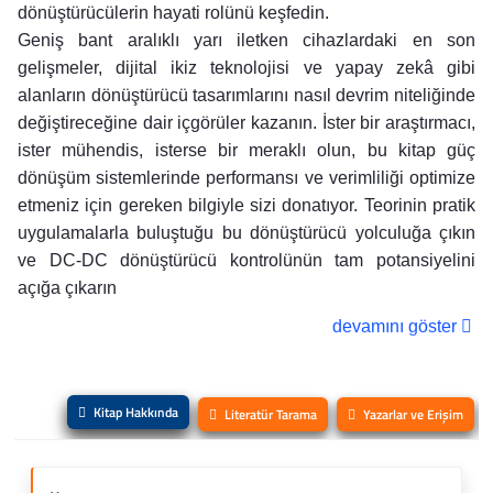
dönüştürücülerin hayati rolünü keşfedin.
Geniş bant aralıklı yarı iletken cihazlardaki en son
gelişmeler, dijital ikiz teknolojisi ve yapay zekâ gibi
alanların dönüştürücü tasarımlarını nasıl devrim niteliğinde
değiştireceğine dair içgörüler kazanın. İster bir araştırmacı,
ister mühendis, isterse bir meraklı olun, bu kitap güç
dönüşüm sistemlerinde performansı ve verimliliği optimize
etmeniz için gereken bilgiyle sizi donatıyor. Teorinin pratik
uygulamalarla buluştuğu bu dönüştürücü yolculuğa çıkın
ve DC-DC dönüştürücü kontrolünün tam potansiyelini
açığa çıkarın
devamını göster
Kitap Hakkında
Literatür Tarama
Yazarlar ve Erişim