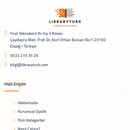
Fırat Teknokent Ar-Ge 3 Binası
Çaydaçıra Mah. Prof. Dr. Nuri Orhan Bulvarı No:1 23150
Elazığ / Türkiye
0533 215 35 26
bilgi@libraryturk.com
Hızlı Erişim
Hakkımızda
Kurumsal Üyelik
Tüm Kategoriler
Nasıl Çalışır?