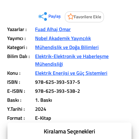
Paylaş
Favorilere Ekle
Yazarlar :
Fuad Alhaj Omar
Yayımcı :
Nobel Akademik Yayıncılık
Kategori :
Mühendislik ve Doğa Bilimleri
Bilim Dalı :
Elektrik-Elektronik ve Haberleşme
Mühendisliği
Konu :
Elektrik Enerjisi ve Güç Sistemleri
ISBN :
978-625-393-537-5
E-ISBN :
978-625-393-538-2
Baskı :
1. Baskı
Y.Tarihi :
2024
Format :
E-Kitap
Kiralama Seçenekleri