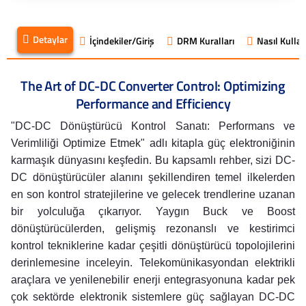
Detaylar
İçindekiler/Giriş
DRM Kuralları
Nasıl Kullanı
The Art of DC-DC Converter Control: Optimizing
Performance and Efficiency
"DC-DC Dönüştürücü Kontrol Sanatı: Performans ve
Verimliliği Optimize Etmek" adlı kitapla güç elektroniğinin
karmaşık dünyasını keşfedin. Bu kapsamlı rehber, sizi DC-
DC dönüştürücüler alanını şekillendiren temel ilkelerden
en son kontrol stratejilerine ve gelecek trendlerine uzanan
bir yolculuğa çıkarıyor. Yaygın Buck ve Boost
dönüştürücülerden, gelişmiş rezonanslı ve kestirimci
kontrol tekniklerine kadar çeşitli dönüştürücü topolojilerini
derinlemesine inceleyin. Telekomünikasyondan elektrikli
araçlara ve yenilenebilir enerji entegrasyonuna kadar pek
çok sektörde elektronik sistemlere güç sağlayan DC-DC