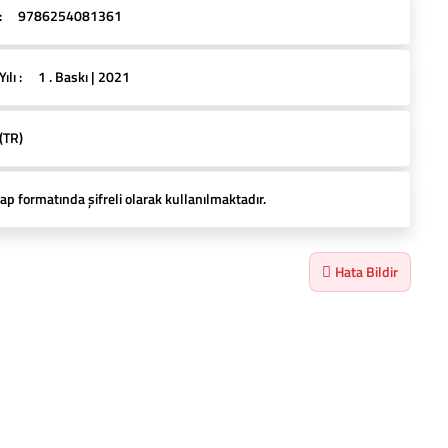
:
9786254081361
lı :
1 . Baskı | 2021
(TR)
ap formatında şifreli olarak kullanılmaktadır.
Hata Bildir