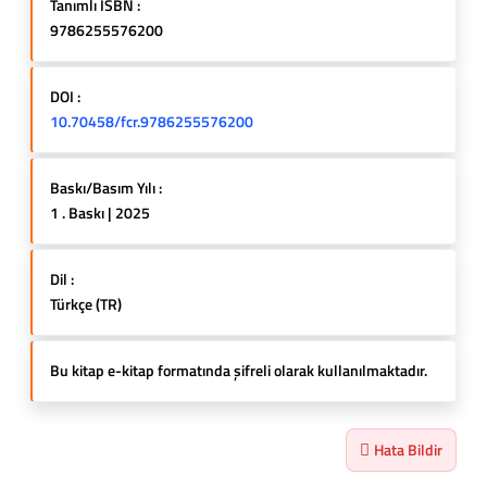
Tanımlı ISBN :
9786255576200
DOI :
10.70458/fcr.9786255576200
Baskı/Basım Yılı :
1 . Baskı | 2025
Dil :
Türkçe (TR)
Bu kitap e-kitap formatında şifreli olarak kullanılmaktadır.
Hata Bildir