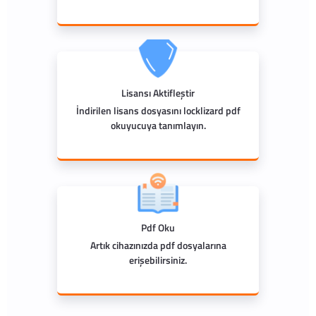
Lisansı Aktifleştir
İndirilen lisans dosyasını locklizard pdf
okuyucuya tanımlayın.
Pdf Oku
Artık cihazınızda pdf dosyalarına
erişebilirsiniz.