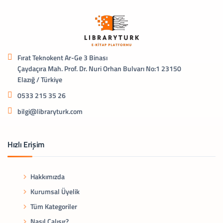
Fırat Teknokent Ar-Ge 3 Binası
Çaydaçıra Mah. Prof. Dr. Nuri Orhan Bulvarı No:1 23150
Elazığ / Türkiye
0533 215 35 26
bilgi@libraryturk.com
Hızlı Erişim
Hakkımızda
Kurumsal Üyelik
Tüm Kategoriler
Nasıl Çalışır?