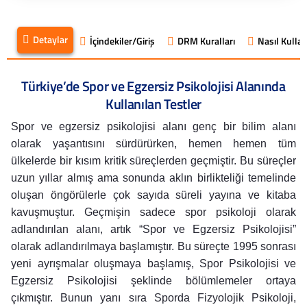
Detaylar
İçindekiler/Giriş
DRM Kuralları
Nasıl Kullanı
Türkiye’de Spor ve Egzersiz Psikolojisi Alanında
Kullanılan Testler
Spor ve egzersiz psikolojisi alanı genç bir bilim alanı
olarak yaşantısını sürdürürken, hemen hemen tüm
ülkelerde bir kısım kritik süreçlerden geçmiştir. Bu süreçler
uzun yıllar almış ama sonunda aklın birlikteliği temelinde
oluşan öngörülerle çok sayıda süreli yayına ve kitaba
kavuşmuştur. Geçmişin sadece spor psikoloji olarak
adlandırılan alanı, artık “Spor ve Egzersiz Psikolojisi”
olarak adlandırılmaya başlamıştır. Bu süreçte 1995 sonrası
yeni ayrışmalar oluşmaya başlamış, Spor Psikolojisi ve
Egzersiz Psikolojisi şeklinde bölümlemeler ortaya
çıkmıştır. Bunun yanı sıra Sporda Fizyolojik Psikoloji,