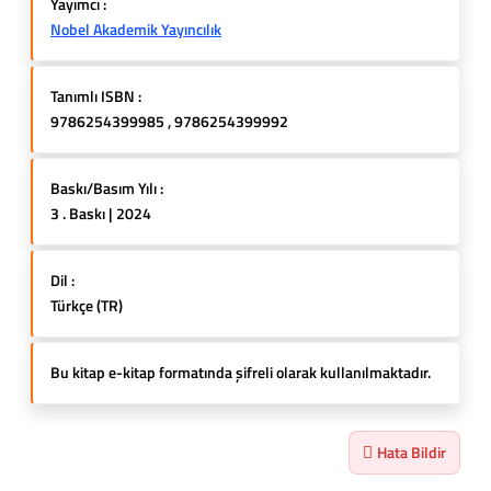
Yayımcı :
Nobel Akademik Yayıncılık
Tanımlı ISBN :
9786254399985 , 9786254399992
Baskı/Basım Yılı :
3 . Baskı | 2024
Dil :
Türkçe (TR)
Bu kitap e-kitap formatında şifreli olarak kullanılmaktadır.
Hata Bildir