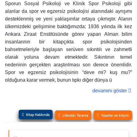
Sporun Sosyal Psikoloji ve Klinik Spor Psikoloji gibi
alanlar da spor ve egzersiz psikolojisi alanındaki ayrışımı
desteklenmiş ve yeni yaklaşımlar ortaya çıkmıştır. Alanın
ülkemizdeki gelişimine baktığımızda; 1936 yılında ilk kez
Ankara Ziraat Enstitüsünde görev yapan Alman bilim
insanlarının bir kitapçıkta spor psikolojsinden
bahsetmeleriyle başlayan serüven sıkıntılı ve zahmetli
olarak yoluna devam etmektedir. Sıkıntının temel
nedeninin gerçekten araştırılması son derece önemlidir.
Spor ve egzersiz psikolojisinin “deve mi? kuş mu?”
olduğuna karar vermek, bunun tıpkı diğer dünya ü
devamını göster
Kitap Hakkında
Literatür Tarama
Yazarlar ve Erişim