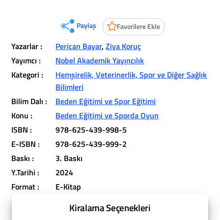
Paylaş
Favorilere Ekle
Yazarlar :
Perican Bayar
,
Ziya Koruç
Yayımcı :
Nobel Akademik Yayıncılık
Kategori :
Hemşirelik, Veterinerlik, Spor ve Diğer Sağlık
Bilimleri
Bilim Dalı :
Beden Eğitimi ve Spor Eğitimi
Konu :
Beden Eğitimi ve Sporda Oyun
ISBN :
978-625-439-998-5
E-ISBN :
978-625-439-999-2
Baskı :
3. Baskı
Y.Tarihi :
2024
Format :
E-Kitap
Kiralama Seçenekleri