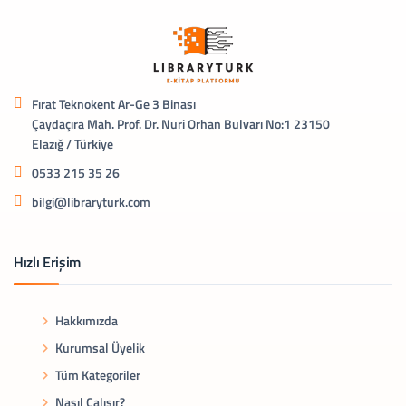
Fırat Teknokent Ar-Ge 3 Binası
Çaydaçıra Mah. Prof. Dr. Nuri Orhan Bulvarı No:1 23150
Elazığ / Türkiye
0533 215 35 26
bilgi@libraryturk.com
Hızlı Erişim
Hakkımızda
Kurumsal Üyelik
Tüm Kategoriler
Nasıl Çalışır?