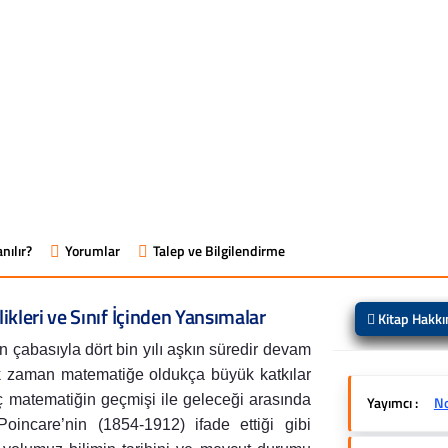
nılır?
Yorumlar
Talep ve Bilgilendirme
kleri ve Sınıf İçinden Yansımalar
Kitap Hakk
n çabasıyla dört bin yılı aşkın süredir devam
lık zaman matematiğe oldukça büyük katkılar
ç matematiğin geçmişi ile geleceği arasında
Yayımcı :
No
oincare’nin (1854-1912) ifade ettiği gibi