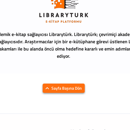
emik e-kitap sağlayıcısı Librarytürk.
Librarytürk; çevrimiçi akade
ağlayıcısıdır. Araştırmacılar için bir e-kütüphane görevi üstlenen
 rakamları ile bu alanda öncü olma hedefine kararlı ve emin adıml
ediyor.
Sayfa Başına Dön