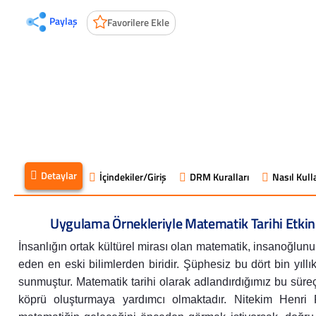
Paylaş
Favorilere Ekle
Detaylar
İçindekiler/Giriş
DRM Kuralları
Nasıl Kulla
Uygulama Örnekleriyle Matematik Tarihi Etkinli
İnsanlığın ortak kültürel mirası olan matematik, insanoğlunu
eden en eski bilimlerden biridir. Şüphesiz bu dört bin yıl
sunmuştur. Matematik tarihi olarak adlandırdığımız bu süre
köprü oluşturmaya yardımcı olmaktadır. Nitekim Henri P