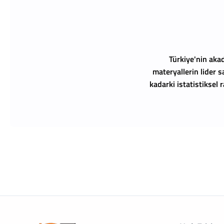
Türkiye'nin akad
materyallerin lider s
kadarki istatistiksel