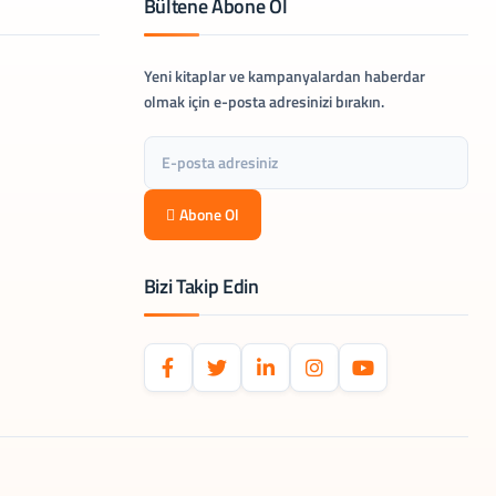
Bültene Abone Ol
Yeni kitaplar ve kampanyalardan haberdar
olmak için e-posta adresinizi bırakın.
Abone Ol
Bizi Takip Edin