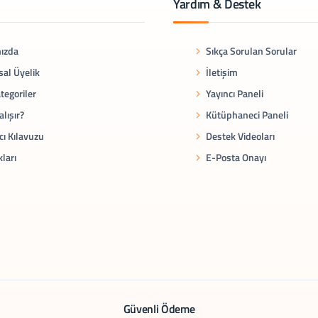
Yardım & Destek
ızda
Sıkça Sorulan Sorular
al Üyelik
İletişim
tegoriler
Yayıncı Paneli
alışır?
Kütüphaneci Paneli
cı Kılavuzu
Destek Videoları
kları
E-Posta Onayı
Güvenli Ödeme