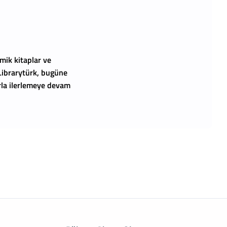
mik kitaplar ve
 Librarytürk, bugüne
arla ilerlemeye devam