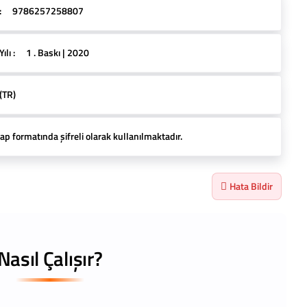
:
9786257258807
lı :
1 . Baskı | 2020
(TR)
ap formatında şifreli olarak kullanılmaktadır.
Hata Bildir
Nasıl Çalışır?