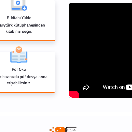
E-kitabı Yükle
rarytürk kütüphanesinden
kitabınızı seçin.
Pdf Oku
 cihazınızda pdf dosyalarına
erişebilirsiniz.