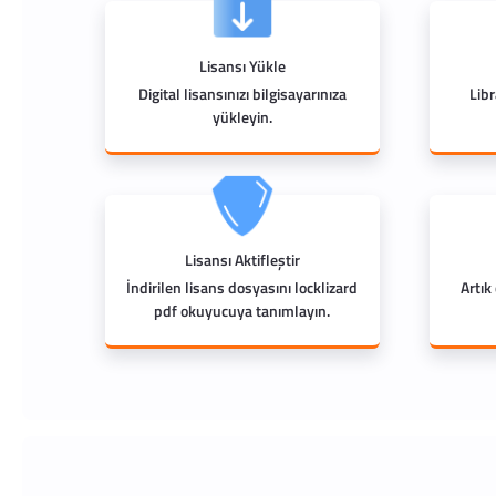
Lisansı Yükle
Digital lisansınızı bilgisayarınıza
Lib
yükleyin.
Lisansı Aktifleştir
İndirilen lisans dosyasını locklizard
Artık
pdf okuyucuya tanımlayın.