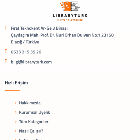
Fırat Teknokent Ar-Ge 3 Binası
Çaydaçıra Mah. Prof. Dr. Nuri Orhan Bulvarı No:1 23150
Elazığ / Türkiye
0533 215 35 26
bilgi@libraryturk.com
Hızlı Erişim
Hakkımızda
Kurumsal Üyelik
Tüm Kategoriler
Nasıl Çalışır?