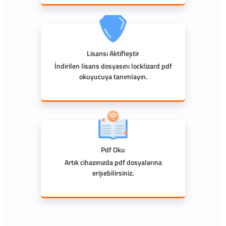
Lisansı Aktifleştir
İndirilen lisans dosyasını locklizard pdf
okuyucuya tanımlayın.
Pdf Oku
Artık cihazınızda pdf dosyalarına
erişebilirsiniz.