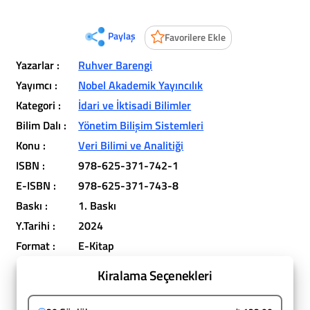
Paylaş
Favorilere Ekle
Yazarlar :
Ruhver Barengi
Yayımcı :
Nobel Akademik Yayıncılık
Kategori :
İdari ve İktisadi Bilimler
Bilim Dalı :
Yönetim Bilişim Sistemleri
Konu :
Veri Bilimi ve Analitiği
ISBN :
978-625-371-742-1
E-ISBN :
978-625-371-743-8
Baskı :
1. Baskı
Y.Tarihi :
2024
Format :
E-Kitap
Kiralama Seçenekleri