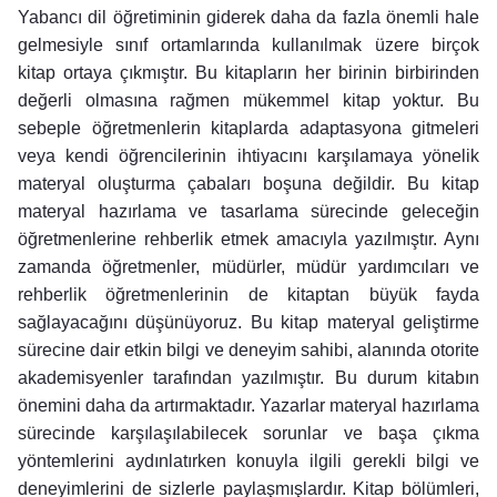
Yabancı dil öğretiminin giderek daha da fazla önemli hale
gelmesiyle sınıf ortamlarında kullanılmak üzere birçok
kitap ortaya çıkmıştır. Bu kitapların her birinin birbirinden
değerli olmasına rağmen mükemmel kitap yoktur. Bu
sebeple öğretmenlerin kitaplarda adaptasyona gitmeleri
veya kendi öğrencilerinin ihtiyacını karşılamaya yönelik
materyal oluşturma çabaları boşuna değildir. Bu kitap
materyal hazırlama ve tasarlama sürecinde geleceğin
öğretmenlerine rehberlik etmek amacıyla yazılmıştır. Aynı
zamanda öğretmenler, müdürler, müdür yardımcıları ve
rehberlik öğretmenlerinin de kitaptan büyük fayda
sağlayacağını düşünüyoruz. Bu kitap materyal geliştirme
sürecine dair etkin bilgi ve deneyim sahibi, alanında otorite
akademisyenler tarafından yazılmıştır. Bu durum kitabın
önemini daha da artırmaktadır. Yazarlar materyal hazırlama
sürecinde karşılaşılabilecek sorunlar ve başa çıkma
yöntemlerini aydınlatırken konuyla ilgili gerekli bilgi ve
deneyimlerini de sizlerle paylaşmışlardır. Kitap bölümleri,