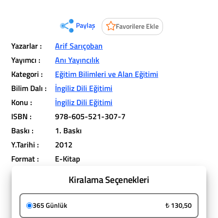
Paylaş
Favorilere Ekle
Yazarlar :
Arif Sarıçoban
Yayımcı :
Anı Yayıncılık
Kategori :
Eğitim Bilimleri ve Alan Eğitimi
Bilim Dalı :
İngiliz Dili Eğitimi
Konu :
İngiliz Dili Eğitimi
ISBN :
978-605-521-307-7
Baskı :
1. Baskı
Y.Tarihi :
2012
Format :
E-Kitap
Kiralama Seçenekleri
365 Günlük
₺ 130,50