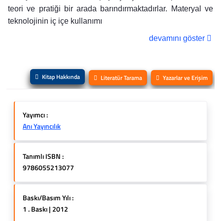
teori ve pratiği bir arada barındırmaktadırlar. Materyal ve
teknolojinin iç içe kullanımı
devamını göster
Kitap Hakkında
Literatür Tarama
Yazarlar ve Erişim
Yayımcı :
Anı Yayıncılık
Tanımlı ISBN :
9786055213077
Baskı/Basım Yılı :
1 . Baskı | 2012