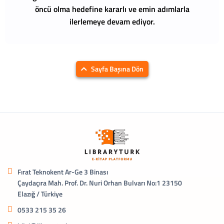
öncü olma hedefine kararlı ve emin adımlarla
ilerlemeye devam ediyor.
Sayfa Başına Dön
Fırat Teknokent Ar-Ge 3 Binası
Çaydaçıra Mah. Prof. Dr. Nuri Orhan Bulvarı No:1 23150
Elazığ / Türkiye
0533 215 35 26