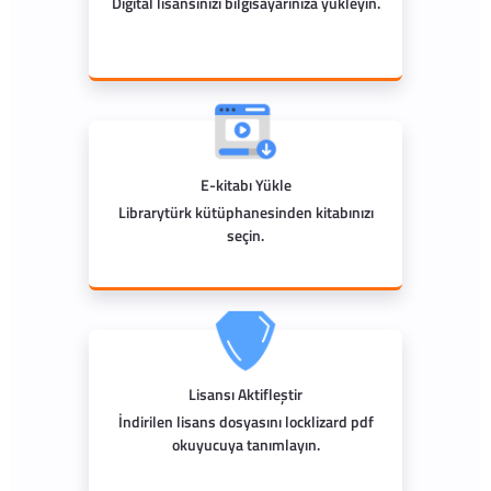
Digital lisansınızı bilgisayarınıza yükleyin.
E-kitabı Yükle
Librarytürk kütüphanesinden kitabınızı
seçin.
Lisansı Aktifleştir
İndirilen lisans dosyasını locklizard pdf
okuyucuya tanımlayın.