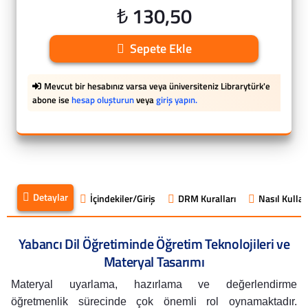
₺ 130,50
Sepete Ekle
Mevcut bir hesabınız varsa veya üniversiteniz Librarytürk'e
abone ise
hesap oluşturun
veya
giriş yapın.
Detaylar
İçindekiler/Giriş
DRM Kuralları
Nasıl Kullanı
Yabancı Dil Öğretiminde Öğretim Teknolojileri ve
Materyal Tasarımı
Materyal uyarlama, hazırlama ve değerlendirme
öğretmenlik sürecinde çok önemli rol oynamaktadır.