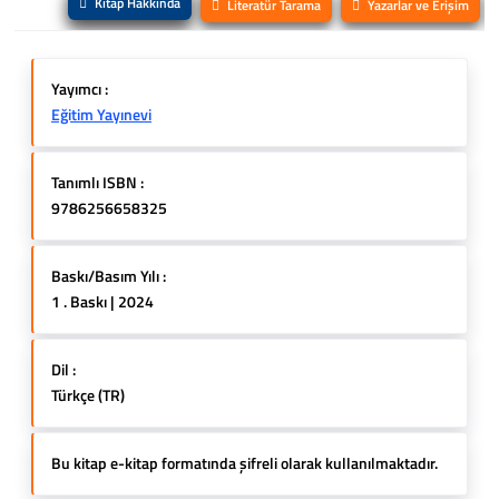
Kitap Hakkında
Literatür Tarama
Yazarlar ve Erişim
Yayımcı :
Eğitim Yayınevi
Tanımlı ISBN :
9786256658325
Baskı/Basım Yılı :
1 . Baskı | 2024
Dil :
Türkçe (TR)
Bu kitap e-kitap formatında şifreli olarak kullanılmaktadır.