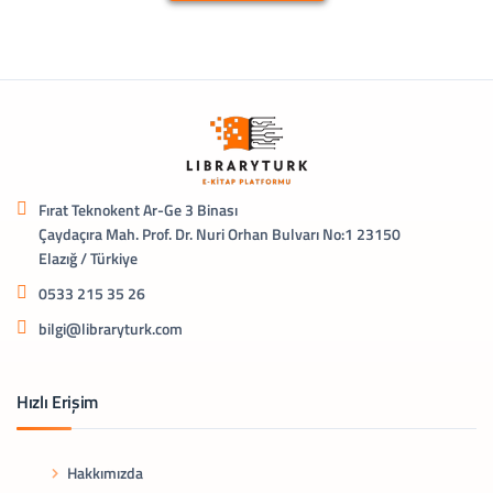
Fırat Teknokent Ar-Ge 3 Binası
Çaydaçıra Mah. Prof. Dr. Nuri Orhan Bulvarı No:1 23150
Elazığ / Türkiye
0533 215 35 26
bilgi@libraryturk.com
Hızlı Erişim
Hakkımızda