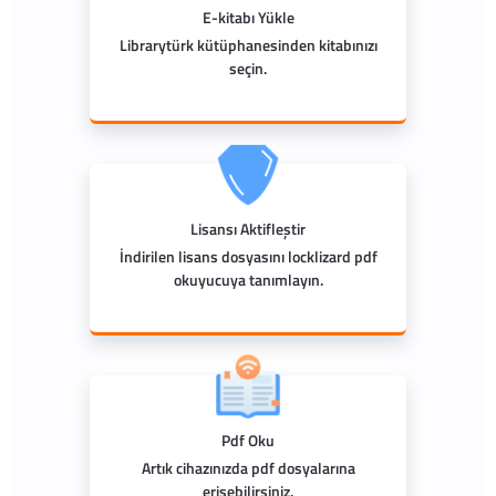
E-kitabı Yükle
Librarytürk kütüphanesinden kitabınızı
seçin.
Lisansı Aktifleştir
İndirilen lisans dosyasını locklizard pdf
okuyucuya tanımlayın.
Pdf Oku
Artık cihazınızda pdf dosyalarına
erişebilirsiniz.