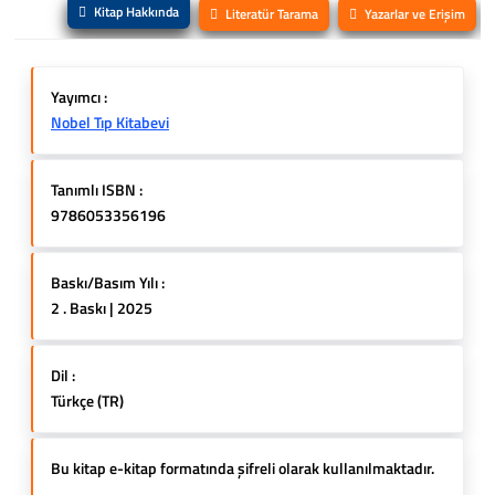
Kitap Hakkında
Literatür Tarama
Yazarlar ve Erişim
Yayımcı :
Nobel Tıp Kitabevi
Tanımlı ISBN :
9786053356196
Baskı/Basım Yılı :
2 . Baskı | 2025
Dil :
Türkçe (TR)
Bu kitap e-kitap formatında şifreli olarak kullanılmaktadır.