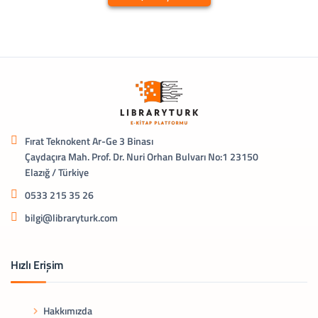
Fırat Teknokent Ar-Ge 3 Binası
Çaydaçıra Mah. Prof. Dr. Nuri Orhan Bulvarı No:1 23150
Elazığ / Türkiye
0533 215 35 26
bilgi@libraryturk.com
Hızlı Erişim
Hakkımızda