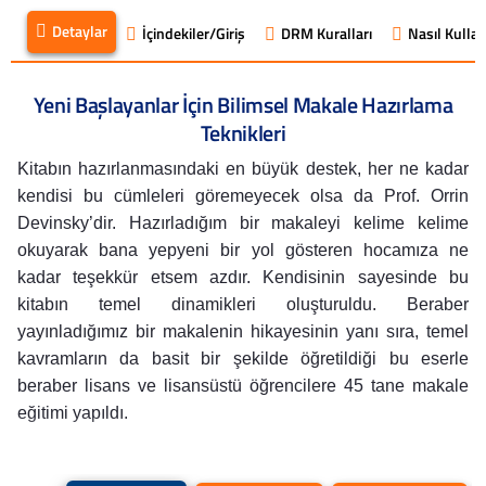
Detaylar
İçindekiler/Giriş
DRM Kuralları
Nasıl Kullanı
Yeni Başlayanlar İçin Bilimsel Makale Hazırlama
Teknikleri
Kitabın hazırlanmasındaki en büyük destek, her ne kadar
kendisi bu cümleleri göremeyecek olsa da Prof. Orrin
Devinsky’dir. Hazırladığım bir makaleyi kelime kelime
okuyarak bana yepyeni bir yol gösteren hocamıza ne
kadar teşekkür etsem azdır. Kendisinin sayesinde bu
kitabın temel dinamikleri oluşturuldu. Beraber
yayınladığımız bir makalenin hikayesinin yanı sıra, temel
kavramların da basit bir şekilde öğretildiği bu eserle
beraber lisans ve lisansüstü öğrencilere 45 tane makale
eğitimi yapıldı.