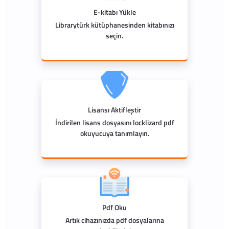
E-kitabı Yükle
Librarytürk kütüphanesinden kitabınızı
seçin.
Lisansı Aktifleştir
İndirilen lisans dosyasını locklizard pdf
okuyucuya tanımlayın.
Pdf Oku
Artık cihazınızda pdf dosyalarına