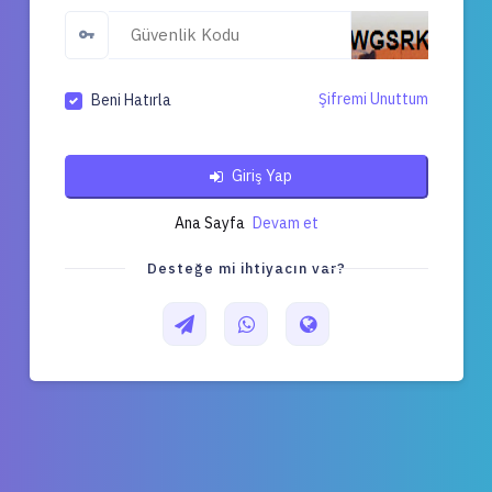
Şifremi Unuttum
Beni Hatırla
Giriş Yap
Ana Sayfa
Devam et
Desteğe mi ihtiyacın var?