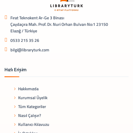
Fırat Teknokent Ar-Ge 3 Binası
Çaydaçıra Mah. Prof. Dr. Nuri Orhan Bulvarı No:1 23150
Elazığ / Türkiye
0533 215 35 26
bilgi@libraryturk.com
Hızlı Erişim
Hakkımızda
Kurumsal Üyelik
Tüm Kategoriler
Nasıl Çalışır?
Kullanıcı Kılavuzu