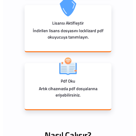
Lisansı Aktifleştir
İndirilen lisans dosyasını locklizard pdf
okuyucuya tanımlayın.
Pdf Oku
Artık cihazınızda pdf dosyalarına
erişebilirsiniz.
Nasıl Çalışır?