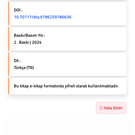
DOI :
10.70717/dta.9786259786636
Baskı/Basım Yılı :
2 . Baskı | 2024
Dil :
Türkçe (TR)
Bu kitap e-kitap formatında şifreli olarak kullanılmaktadır.
Hata Bildir