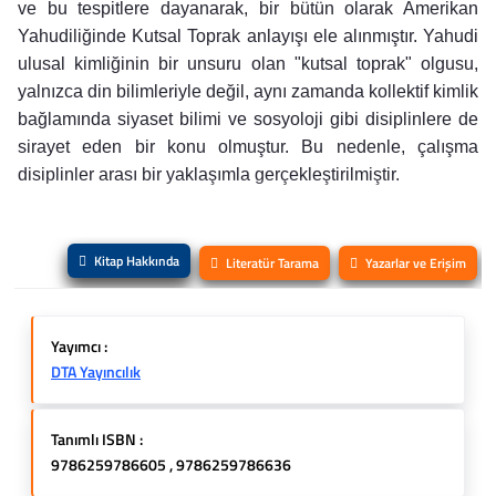
ve bu tespitlere dayanarak, bir bütün olarak Amerikan
Yahudiliğinde Kutsal Toprak anlayışı ele alınmıştır. Yahudi
ulusal kimliğinin bir unsuru olan "kutsal toprak" olgusu,
yalnızca din bilimleriyle değil, aynı zamanda kollektif kimlik
bağlamında siyaset bilimi ve sosyoloji gibi disiplinlere de
sirayet eden bir konu olmuştur. Bu nedenle, çalışma
disiplinler arası bir yaklaşımla gerçekleştirilmiştir.
Kitap Hakkında
Literatür Tarama
Yazarlar ve Erişim
Yayımcı :
DTA Yayıncılık
Tanımlı ISBN :
9786259786605 , 9786259786636