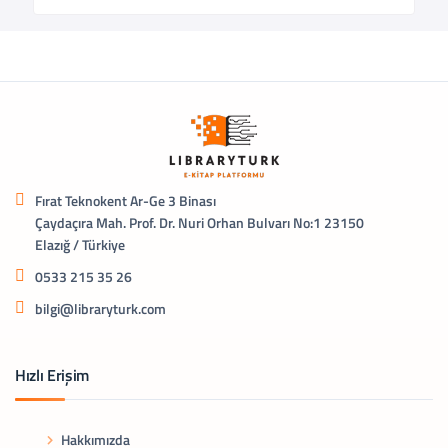
Fırat Teknokent Ar-Ge 3 Binası
Çaydaçıra Mah. Prof. Dr. Nuri Orhan Bulvarı No:1 23150
Elazığ / Türkiye
0533 215 35 26
bilgi@libraryturk.com
Hızlı Erişim
Hakkımızda