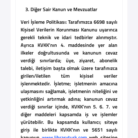
Diğer Sair Kanun ve Mevzuatlar
Veri İşleme Politikası:
Tarafımızca 6698 sayılı
Kişisel Verilerin Korunması Kanunu uyarınca
gerekli teknik ve idari tedbirler alınmıştır.
Ayrıca KVKK’nın 4. maddesinde yer alan
ilkeler doğrultusunda ve kanunun cevaz
verdiği sınırlarda; üye, ziyaret, abonelik
talebi, iletişim başta olmak üzere tarafınızca
girilen/iletilen tüm kişisel veriler
işlenmektedir. İşletme; işletmenin amacına
ulaşmasını sağlamak, işletmenin niteliğini ve
yetkinliğini artırmak adına; kanunun cevaz
verdiği sınırlar içinde, KVKK’nın 5. 6. 7. ve
diğer maddeleri kapsamda iş ve işlemler
yürütebilir. Bu kapsamda kullanıcı; siteye
giriş ile birlikte KVKK’nın ve 5651 sayılı
kanunun
www.libraryturk.com
web sitesine