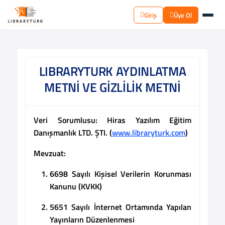
Giriş
Üye Ol
LIBRARYTURK AYDINLATMA
METNİ VE GİZLİLİK METNİ
Veri Sorumlusu:
Hiras Yazılım Eğitim
Danışmanlık LTD. ŞTI. (
www.libraryturk.com
)
Mevzuat:
6698 Sayılı Kişisel Verilerin Korunması
Kanunu (KVKK)
5651 Sayılı İnternet Ortamında Yapılan
Yayınların Düzenlenmesi