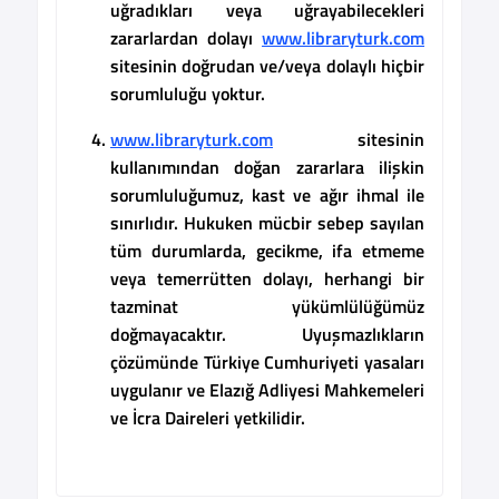
uğradıkları veya uğrayabilecekleri
zararlardan dolayı
www.libraryturk.com
sitesinin
doğrudan ve/veya dolaylı hiçbir
sorumluluğu yoktur.
www.libraryturk.com
sitesinin
kullanımından doğan zararlara ilişkin
sorumluluğumuz, kast ve ağır ihmal ile
sınırlıdır. Hukuken mücbir sebep sayılan
tüm durumlarda, gecikme, ifa etmeme
veya temerrütten dolayı, herhangi bir
tazminat yükümlülüğümüz
doğmayacaktır. Uyuşmazlıkların
çözümünde Türkiye Cumhuriyeti yasaları
uygulanır ve Elazığ Adliyesi Mahkemeleri
ve İcra Daireleri yetkilidir.