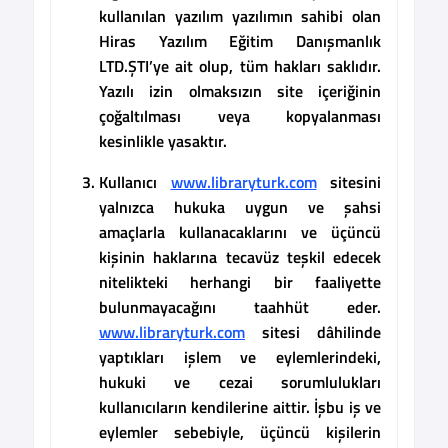
kullanılan yazılım yazılımın sahibi olan
Hiras Yazılım Eğitim Danışmanlık
LTD.ŞTI’ye ait olup, tüm hakları saklıdır.
Yazılı izin olmaksızın site içeriğinin
çoğaltılması veya kopyalanması
kesinlikle yasaktır.
Kullanıcı
www.libraryturk.com
sitesini
yalnızca hukuka uygun ve şahsi
amaçlarla kullanacaklarını ve üçüncü
kişinin haklarına tecavüz teşkil edecek
nitelikteki herhangi bir faaliyette
bulunmayacağını taahhüt eder.
www.libraryturk.com
sitesi
dâhilinde
yaptıkları işlem ve eylemlerindeki,
hukuki ve cezai sorumlulukları
kullanıcıların kendilerine aittir. İşbu iş ve
eylemler sebebiyle, üçüncü kişilerin