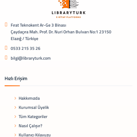
Fırat Teknokent Ar-Ge 3 Binası
Çaydaçıra Mah. Prof. Dr. Nuri Orhan Bulvarı No:1 23150
Elazığ / Türkiye
0533 215 35 26
bilgi@libraryturk.com
Hızlı Erişim
Hakkımızda
Kurumsal Üyelik
Tüm Kategoriler
Nasıl Çalışır?
Kullanıcı Kılavuzu