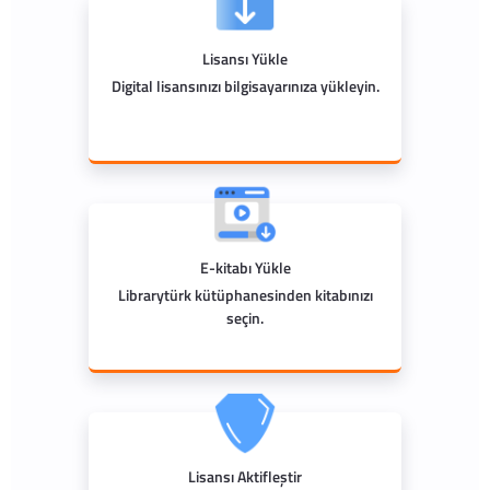
Lisansı Yükle
Digital lisansınızı bilgisayarınıza yükleyin.
E-kitabı Yükle
Librarytürk kütüphanesinden kitabınızı
seçin.
Lisansı Aktifleştir