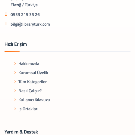
Elazığ / Türkiye
0533 215 35 26
bilgi@libraryturk.com
Hızlı Erişim
Hakkımızda
Kurumsal Üyelik
Tüm Kategoriler
Nasıl Çalışır?
Kullanıcı Kılavuzu
İş Ortakları
Yardım & Destek