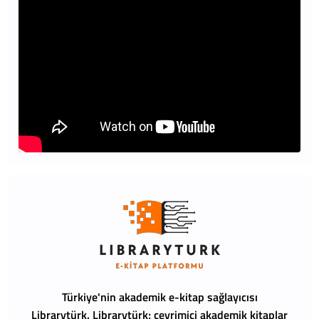
Türkiye'nin akademik e-kitap sağlayıcısı
Librarytürk.
Librarytürk; çevrimiçi akademik kitaplar