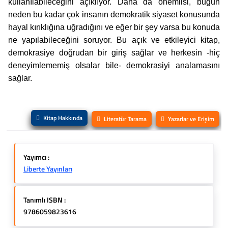
kullanılabileceğini açıklıyor. Daha da önemlisi, bugün
neden bu kadar çok insanın demokratik siyaset konusunda
hayal kırıklığına uğradığını ve eğer bir şey varsa bu konuda
ne yapılabileceğini soruyor. Bu açık ve etkileyici kitap,
demokrasiye doğrudan bir giriş sağlar ve herkesin -hiç
deneyimlememiş olsalar bile- demokrasiyi analamasını
sağlar.
Kitap Hakkında
Literatür Tarama
Yazarlar ve Erişim
Yayımcı :
Liberte Yayınları
Tanımlı ISBN :
9786059823616