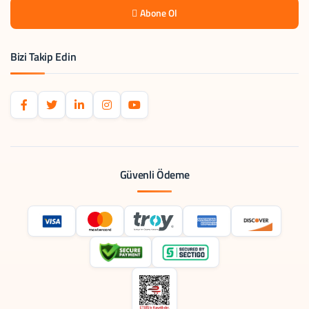
Abone Ol
Bizi Takip Edin
Güvenli Ödeme