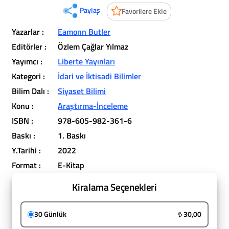
Paylaş
Favorilere Ekle
Yazarlar :
Eamonn Butler
Editörler :
Özlem Çağlar Yılmaz
Yayımcı :
Liberte Yayınları
Kategori :
İdari ve İktisadi Bilimler
Bilim Dalı :
Siyaset Bilimi
Konu :
Araştırma-İnceleme
ISBN :
978-605-982-361-6
Baskı :
1. Baskı
Y.Tarihi :
2022
Format :
E-Kitap
Kiralama Seçenekleri
30 Günlük
₺ 30,00