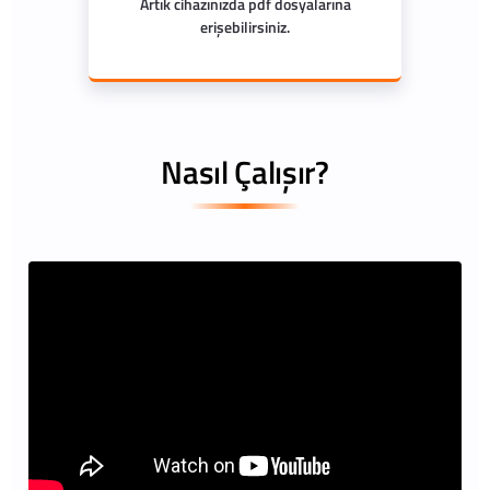
Artık cihazınızda pdf dosyalarına
erişebilirsiniz.
Nasıl Çalışır?