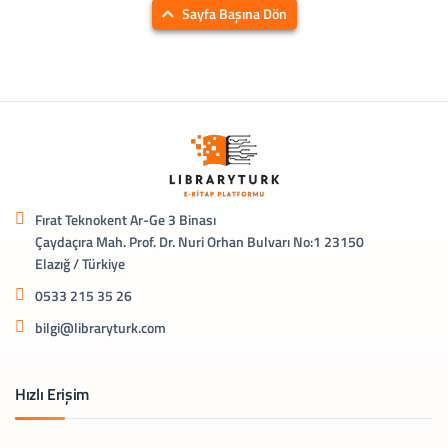
Sayfa Başına Dön
Fırat Teknokent Ar-Ge 3 Binası
Çaydaçıra Mah. Prof. Dr. Nuri Orhan Bulvarı No:1 23150
Elazığ / Türkiye
0533 215 35 26
bilgi@libraryturk.com
Hızlı Erişim