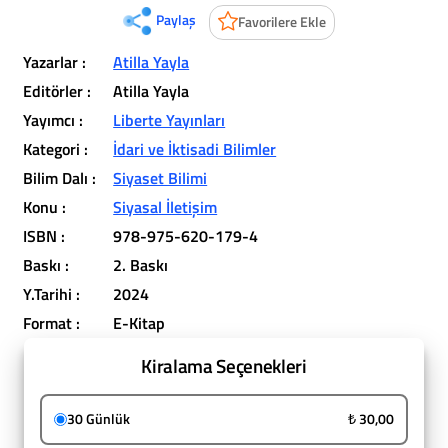
Paylaş
Favorilere Ekle
Yazarlar :
Atilla Yayla
Editörler :
Atilla Yayla
Yayımcı :
Liberte Yayınları
Kategori :
İdari ve İktisadi Bilimler
Bilim Dalı :
Siyaset Bilimi
Konu :
Siyasal İletişim
ISBN :
978-975-620-179-4
Baskı :
2. Baskı
Y.Tarihi :
2024
Format :
E-Kitap
Kiralama Seçenekleri
30 Günlük
₺ 30,00