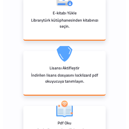
E-kitabı Yükle
Librarytürk kütüphanesinden kitabınızı
seçin.
Lisansı Aktifleştir
İndirilen lisans dosyasını locklizard pdf
okuyucuya tanımlayın.
Pdf Oku