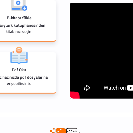
E-kitabı Yükle
rarytürk kütüphanesinden
kitabınızı seçin.
Pdf Oku
 cihazınızda pdf dosyalarına
erişebilirsiniz.