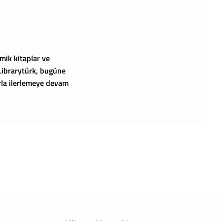
mik kitaplar ve
 Librarytürk, bugüne
arla ilerlemeye devam