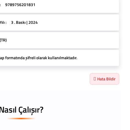
:
9789756201831
lı :
3 . Baskı | 2024
(TR)
ap formatında şifreli olarak kullanılmaktadır.
Hata Bildir
Nasıl Çalışır?