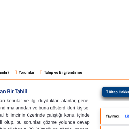
nılır?
Yorumlar
Talep ve Bilgilendirme
an Bir Tahlil
Kitap Hakk
arı konular ve ilgi duydukları alanlar, genel
andırmalarından ve buna gösterdikleri kişisel
al bilimcinin üzerinde çalıştığı konu, içinde
Yayımcı :
Li
ili olup, bu sorunları çözme yolunda cevap