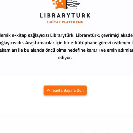
emik e-kitap sağlayıcısı Librarytürk.
Librarytürk; çevrimiçi akade
ağlayıcısıdır. Araştırmacılar için bir e-kütüphane görevi üstlenen
 rakamları ile bu alanda öncü olma hedefine kararlı ve emin adıml
ediyor.
Sayfa Başına Dön