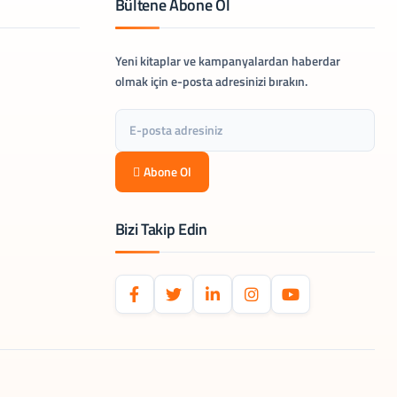
Bültene Abone Ol
Yeni kitaplar ve kampanyalardan haberdar
olmak için e-posta adresinizi bırakın.
Abone Ol
Bizi Takip Edin