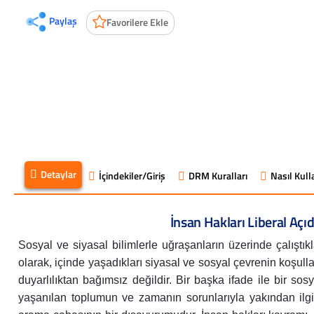
Paylaş
Favorilere Ekle
Detaylar
İçindekiler/Giriş
DRM Kuralları
Nasıl Kulla
İnsan Hakları Liberal Açıd
Sosyal ve siyasal bilimlerle uğraşanların üzerinde çalıştıkl
olarak, içinde yaşadıkları siyasal ve sosyal çevrenin koşull
duyarlılıktan bağımsız değildir. Bir başka ifade ile bir sosy
yaşanılan toplumun ve zamanın sorunlarıyla yakından ilg