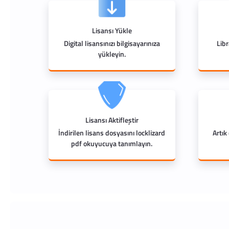
Lisansı Yükle
Digital lisansınızı bilgisayarınıza
Lib
yükleyin.
Lisansı Aktifleştir
İndirilen lisans dosyasını locklizard
Artık
pdf okuyucuya tanımlayın.