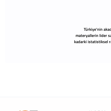
Türkiye'nin akad
materyallerin lider s
kadarki istatistiksel